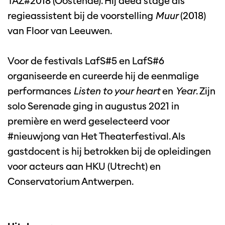
TAZ#2018 (Oostende). Hij deed stage als
regieassistent bij de voorstelling
Muur
(2018)
van Floor van Leeuwen.
Voor de festivals LafS#5 en LafS#6
organiseerde en cureerde hij de eenmalige
performances
Listen to your heart
en
Year
. Zijn
solo Serenade ging in augustus 2021 in
première en werd geselecteerd voor
#nieuwjong van Het Theaterfestival. Als
gastdocent is hij betrokken bij de opleidingen
voor acteurs aan HKU (Utrecht) en
Conservatorium Antwerpen.