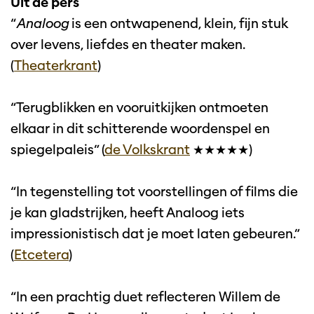
Uit de pers
“
Analoog
is een ontwapenend, klein, fijn stuk
over levens, liefdes en theater maken.
(
Theaterkrant
)
“Terugblikken en vooruitkijken ontmoeten
elkaar in dit schitterende woordenspel en
spiegelpaleis” (
de Volkskrant
★★★★★)
“In tegenstelling tot voorstellingen of films die
je kan gladstrijken, heeft Analoog iets
impressionistisch dat je moet laten gebeuren.”
(
Etcetera
)
“In een prachtig duet reflecteren Willem de