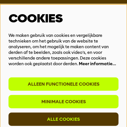
Steun ons
COOKIES
Vacatures
Events & Partnerships
Contact
We maken gebruik van cookies en vergelijkbare
Privacy
technieken om het gebruik van de website te
analyseren, om het mogelijk te maken content van
derden af te beelden, zoals ook video’s, en voor
BLIJF OP DE HOOGTE
verschillende andere toepassingen. Deze cookies
worden ook geplaatst door derden.
Meer informatie…
ALLEEN FUNCTIONELE COOKIES
Meld je aan voor onze nieuwsbrief
MINIMALE COOKIES
INSCHRIJVEN
ALLE COOKIES