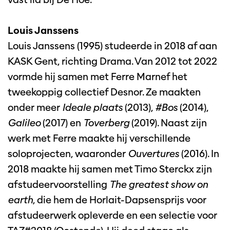
Louis Janssens
Louis Janssens (1995) studeerde in 2018 af aan
KASK Gent, richting Drama. Van 2012 tot 2022
vormde hij samen met Ferre Marnef het
tweekoppig collectief Desnor. Ze maakten
onder meer
Ideale plaats
(2013),
#Bos
(2014),
Galileo
(2017) en
Toverberg
(2019). Naast zijn
werk met Ferre maakte hij verschillende
soloprojecten, waaronder
Ouvertures
(2016). In
2018 maakte hij samen met Timo Sterckx zijn
afstudeervoorstelling
The greatest show on
earth
, die hem de Horlait-Dapsensprijs voor
afstudeerwerk opleverde en een selectie voor