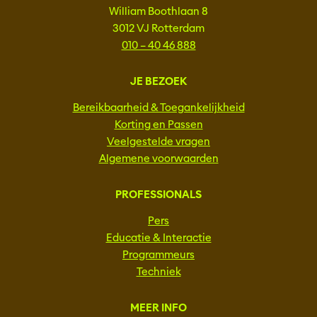
William Boothlaan 8
3012 VJ Rotterdam
010 – 40 46 888
JE BEZOEK
Bereikbaarheid & Toegankelijkheid
Korting en Passen
Veelgestelde vragen
Algemene voorwaarden
PROFESSIONALS
Pers
Educatie & Interactie
Programmeurs
Techniek
MEER INFO