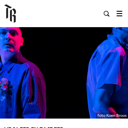
Men
foto Koen Broos