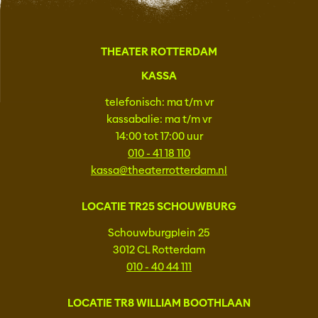
THEATER ROTTERDAM
KASSA
telefonisch: ma t/m vr
kassabalie: ma t/m vr
14:00 tot 17:00 uur
010 - 41 18 110
kassa@theaterrotterdam.nl
LOCATIE TR25 SCHOUWBURG
Schouwburgplein 25
3012 CL Rotterdam
010 - 40 44 111
LOCATIE TR8 WILLIAM BOOTHLAAN