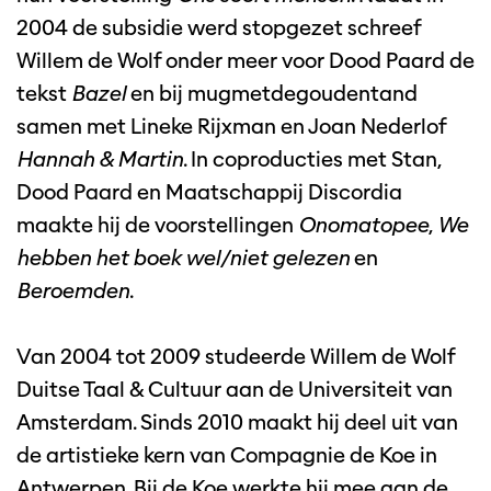
2004 de subsidie werd stopgezet schreef
Willem de Wolf onder meer voor Dood Paard de
tekst
Bazel
en bij mugmetdegoudentand
samen met Lineke Rijxman en Joan Nederlof
Hannah & Martin
. In coproducties met Stan,
Dood Paard en Maatschappij Discordia
maakte hij de voorstellingen
Onomatopee
,
We
hebben het boek wel/niet gelezen
en
Beroemden
.
Van 2004 tot 2009 studeerde Willem de Wolf
Duitse Taal & Cultuur aan de Universiteit van
Amsterdam. Sinds 2010 maakt hij deel uit van
de artistieke kern van Compagnie de Koe in
Antwerpen. Bij de Koe werkte hij mee aan de