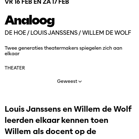
VR 16 FEB
EN
ZA 17 FEB
Analoog
DE HOE / LOUIS JANSSENS / WILLEM DE WOLF
Twee generaties theatermakers spiegelen zich aan
elkaar
THEATER
Geweest
Louis Janssens en Willem de Wolf
leerden elkaar kennen toen
Willem als docent op de