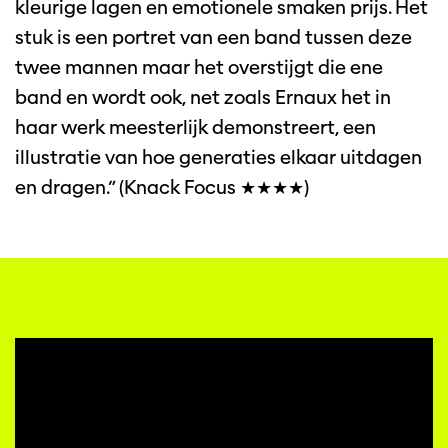
kleurige lagen en emotionele smaken prijs. Het
Inzoomen
stuk is een portret van een band tussen deze
twee mannen maar het overstijgt die ene
band en wordt ook, net zoals Ernaux het in
haar werk meesterlijk demonstreert, een
illustratie van hoe generaties elkaar uitdagen
en dragen.” (Knack Focus ★★★★)