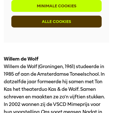
MINIMALE COOKIES
ALLE COOKIES
Willem de Wolf
Willem de Wolf (Groningen, 1961) studeerde in
1985 af aan de Amsterdamse Toneelschool. In
datzelfde jaar formeerde hij samen met Ton
Kas het theaterduo Kas & de Wolf. Samen
schreven en maakten ze zo’n vijftien stukken.
In 2002 wonnen zij de VSCD Mimeprijs voor
hun voorstelling
Ons soort mensen
. Nadat in