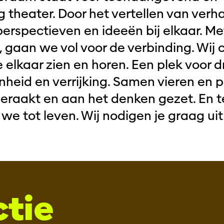
theater. Door het vertellen van verh
perspectieven en ideeën bij elkaar. M
, gaan we vol voor de verbinding. Wij 
 elkaar zien en horen. Een plek voor 
onheid en verrijking. Samen vieren en 
raakt en aan het denken gezet. En te
we tot leven. Wij nodigen je graag uit
ctie