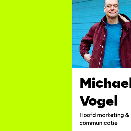
Michae
Vogel
Hoofd marketing &
communicatie