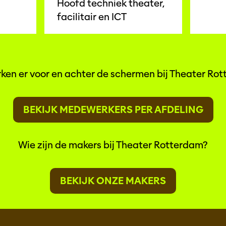
Hoofd techniek theater,
facilitair en ICT
ken er voor en achter de schermen bij Theater Ro
BEKIJK MEDEWERKERS PER AFDELING
Wie zijn de makers bij Theater Rotterdam?
BEKIJK ONZE MAKERS