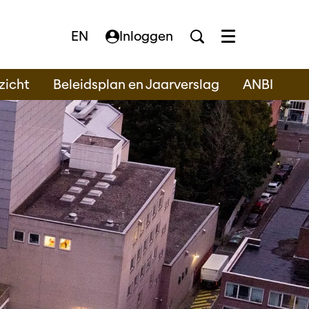
EN
Inloggen
Menu
zicht
Beleidsplan en Jaarverslag
ANBI