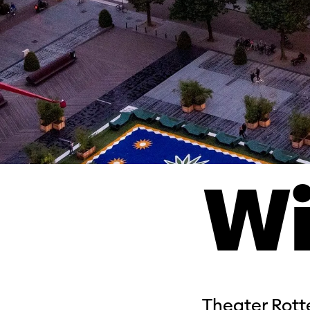
Wi
Theater Rot