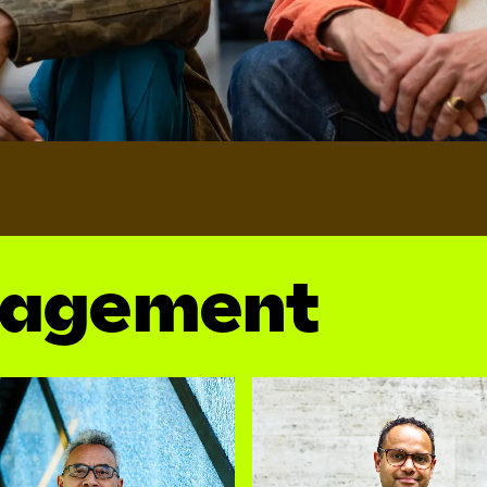
agement