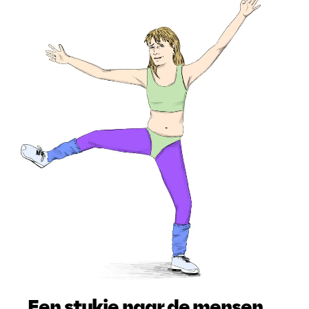
Een stukje naar de mensen