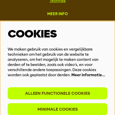
Techniek
MEER INFO
Steun ons
COOKIES
Vacatures
Events & Partnerships
Contact
We maken gebruik van cookies en vergelijkbare
Privacy
technieken om het gebruik van de website te
analyseren, om het mogelijk te maken content van
derden af te beelden, zoals ook video’s, en voor
BLIJF OP DE HOOGTE
verschillende andere toepassingen. Deze cookies
worden ook geplaatst door derden.
Meer informatie…
ALLEEN FUNCTIONELE COOKIES
Meld je aan voor onze nieuwsbrief
MINIMALE COOKIES
INSCHRIJVEN