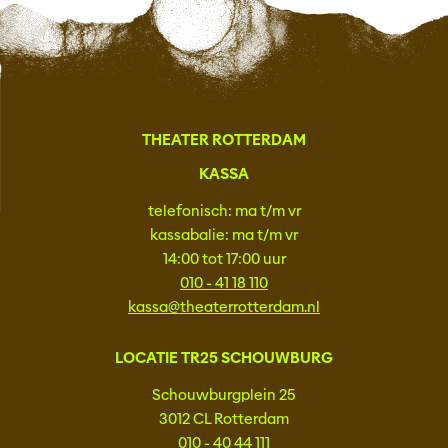
THEATER ROTTERDAM
KASSA
telefonisch: ma t/m vr
kassabalie: ma t/m vr
14:00 tot 17:00 uur
010 - 41 18 110
kassa@theaterrotterdam.nl
LOCATIE TR25 SCHOUWBURG
Schouwburgplein 25
3012 CL Rotterdam
010 - 40 44 111