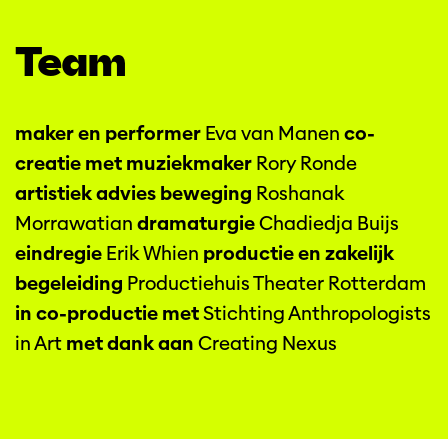
Team
maker en performer
Eva van Manen
co-
creatie met muziekmaker
Rory Ronde
artistiek advies beweging
Roshanak
Morrawatian
dramaturgie
Chadiedja Buijs
eindregie
Erik Whien
productie en zakelijk
begeleiding
Productiehuis Theater Rotterdam
in co-productie met
Stichting Anthropologists
in Art
met dank aan
Creating Nexus