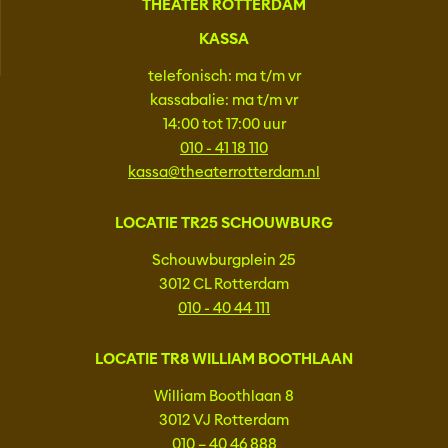
THEATER ROTTERDAM
KASSA
telefonisch: ma t/m vr
kassabalie: ma t/m vr
14:00 tot 17:00 uur
010 - 41 18 110
kassa@theaterrotterdam.nl
LOCATIE TR25 SCHOUWBURG
Schouwburgplein 25
3012 CL Rotterdam
010 - 40 44 111
LOCATIE TR8 WILLIAM BOOTHLAAN
William Boothlaan 8
3012 VJ Rotterdam
010 – 40 46 888