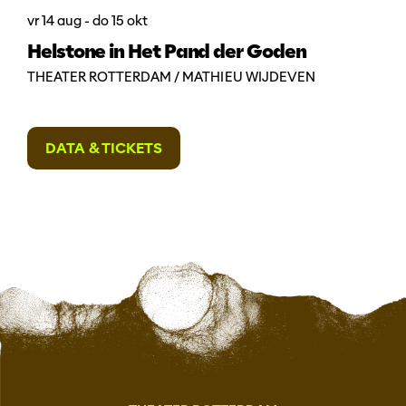
vr 14 aug
-
do 15 okt
Helstone in Het Pand der Goden
THEATER ROTTERDAM / MATHIEU WIJDEVEN
DATA & TICKETS