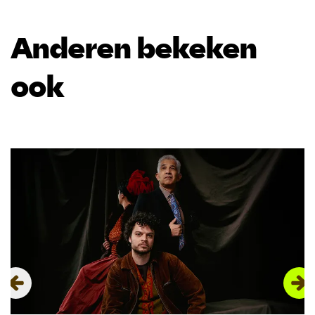
Anderen bekeken
ook
Overslaan