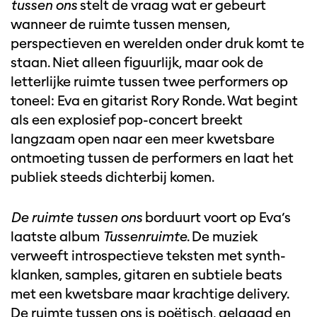
tussen ons
stelt de vraag wat er gebeurt
wanneer de ruimte tussen mensen,
perspectieven en werelden onder druk komt te
staan. Niet alleen figuurlijk, maar ook de
letterlijke ruimte tussen twee performers op
toneel: Eva en gitarist Rory Ronde. Wat begint
als een explosief pop-concert breekt
langzaam open naar een meer kwetsbare
ontmoeting tussen de performers en laat het
publiek steeds dichterbij komen.
De ruimte tussen ons
borduurt voort op Eva’s
laatste album
Tussenruimte
. De muziek
verweeft introspectieve teksten met synth-
klanken, samples, gitaren en subtiele beats
met een kwetsbare maar krachtige delivery.
De ruimte tussen ons is poëtisch, gelaagd en