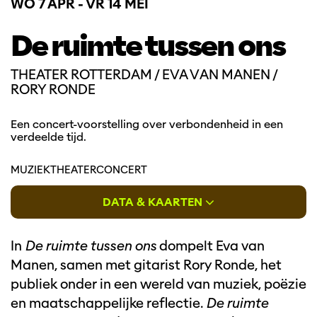
WO 7 APR
-
VR 14 MEI
De ruimte tussen ons
THEATER ROTTERDAM / EVA VAN MANEN /
RORY RONDE
Een concert-voorstelling over verbondenheid in een
verdeelde tijd.
MUZIEKTHEATER
CONCERT
DATA & KAARTEN
In
De ruimte tussen ons
dompelt Eva van
Manen, samen met gitarist Rory Ronde, het
publiek onder in een wereld van muziek, poëzie
en maatschappelijke reflectie.
De ruimte