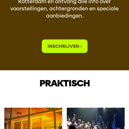
Rotterdam en ontvang alle info over
voorstellingen, achtergronden en speciale
aanbiedingen.
INSCHRIJVEN
PRAKTISCH