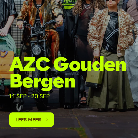
AZC Gouden
Bergen
14 SEP - 20 SEP
LEES MEER