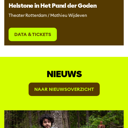
Helstone in Het Pand der Goden
Theater Rotterdam / Mathieu Wijdeven
DATA & TICKETS
NIEUWS
NAAR NIEUWSOVERZICHT
Overslaan