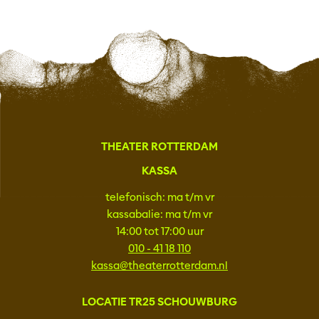
THEATER ROTTERDAM
KASSA
telefonisch: ma t/m vr
kassabalie: ma t/m vr
14:00 tot 17:00 uur
010 - 41 18 110
kassa@theaterrotterdam.nl
LOCATIE TR25 SCHOUWBURG