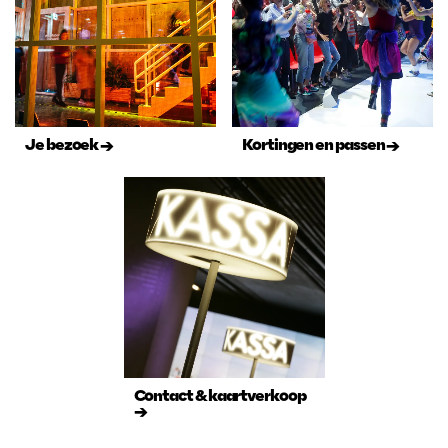
Je bezoek →
Kortingen en passen →
Contact & kaartverkoop
→