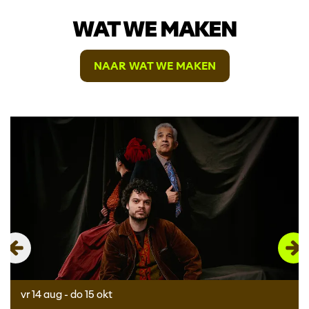
WAT WE MAKEN
NAAR WAT WE MAKEN
Overslaan
vr 14 aug
-
do 15 okt