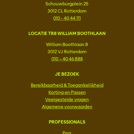
Schouwburgplein 25
3012 CL Rotterdam
010 - 40 44 111
LOCATIE TR8 WILLIAM BOOTHLAAN
William Boothlaan 8
3012 VJ Rotterdam
010 – 40 46 888
JE BEZOEK
Bereikbaarheid & Toegankelijkheid
Korting en Passen
Veelgestelde vragen
Algemene voorwaarden
PROFESSIONALS
Pers