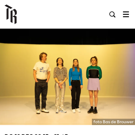
Men
foto Bas de Brouwer