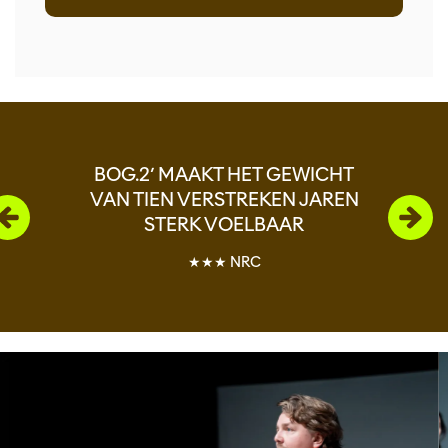
Overslaan
BOG.2’ MAAKT HET GEWICHT
VAN TIEN VERSTREKEN JAREN
STERK VOELBAAR
★★★ NRC
Overslaan