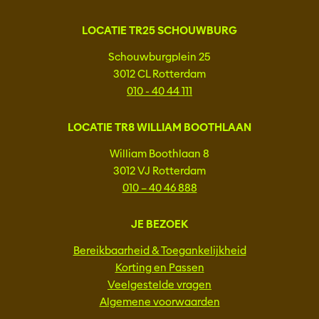
LOCATIE TR25 SCHOUWBURG
Schouwburgplein 25
3012 CL Rotterdam
010 - 40 44 111
LOCATIE TR8 WILLIAM BOOTHLAAN
William Boothlaan 8
3012 VJ Rotterdam
010 – 40 46 888
JE BEZOEK
Bereikbaarheid & Toegankelijkheid
Korting en Passen
Veelgestelde vragen
Algemene voorwaarden