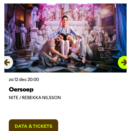
Overslaan
za 12 dec
20:00
Oersoep
NITE / REBEKKA NILSSON
DATA & TICKETS