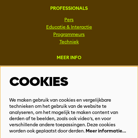
PROFESSIONALS
Pers
Educatie & Interactie
Programmeurs
Techniek
MEER INFO
Steun ons
COOKIES
Vacatures
Events & Partnerships
Contact
We maken gebruik van cookies en vergelijkbare
Privacy
technieken om het gebruik van de website te
analyseren, om het mogelijk te maken content van
derden af te beelden, zoals ook video’s, en voor
BLIJF OP DE HOOGTE
verschillende andere toepassingen. Deze cookies
worden ook geplaatst door derden.
Meer informatie…