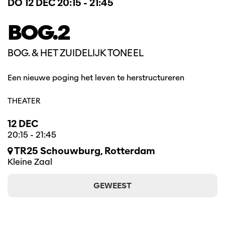
DO 12 DEC
20:15 - 21:45
BOG.2
BOG. & HET ZUIDELIJK TONEEL
Een nieuwe poging het leven te herstructureren
THEATER
12 DEC
20:15
-
21:45
TR25 Schouwburg, Rotterdam
Kleine Zaal
GEWEEST