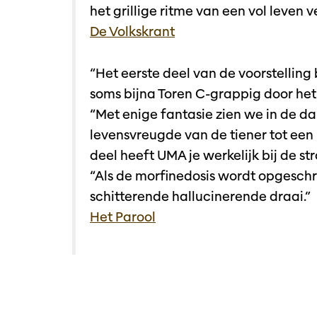
het grillige ritme van een vol leven v
D
e Volkskrant
Inzoomen
“Het eerste deel van de voorstelling 
soms bijna Toren C-grappig door he
“Met enige fantasie zien we in de da
levensvreugde van de tiener tot een 
deel heeft UMA je werkelijk bij de str
“Als de morfinedosis wordt opgeschr
schitterende hallucinerende draai.”
Het Parool