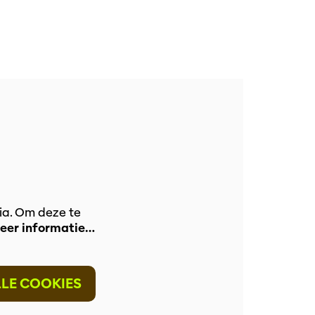
ia. Om deze te
eer informatie…
LLE COOKIES