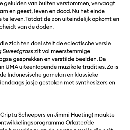
 de geluiden van buiten verstommen, vervaagt
am en geest, leven en dood. Nu het einde
 te leven. Totdat de zon uiteindelijk opkomt en
scheidt van de doden.
ie zich ten doel stelt de eclectische versie
g Sweetgrass
zit vol meerstemmige
se gesprekken en verstilde beelden. De
an UMA uiteenlopende muzikale tradities. Zo is
 de Indonesische gamelan en klassieke
dendaags jasje gestoken met synthesizers en
 Cripta Scheepers en Jimmi Hueting) maakte
tontwikkelingsprogramma Orkater/de