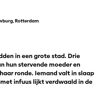
burg, Rotterdam
dden in een grote stad. Drie
van hun stervende moeder en
 haar ronde. Iemand valt in slaap
 met infuus lijkt verdwaald in de