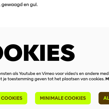
g, gewaagd en gul.
OKIES
nsten als Youtube en Vimeo voor video's en andere med
t je toestemming geven tot het plaatsen van cookies.
M
 COOKIES
MINIMALE COOKIES
A