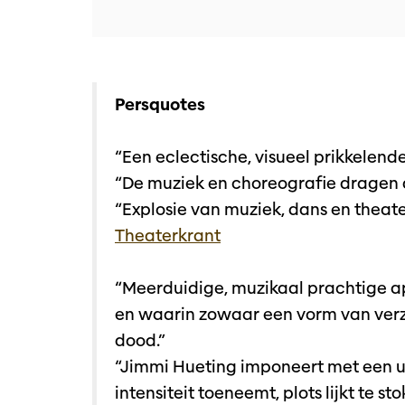
Persquotes
“Een eclectische, visueel prikkelende
“De muziek en choreografie dragen d
“Explosie van muziek, dans en theate
Theaterkrant
“Meerduidige, muzikaal prachtige apo
en waarin zowaar een vorm van verz
dood.”
“Jimmi Hueting imponeert met een u
intensiteit toeneemt, plots lijkt te s