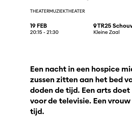
THEATER
MUZIEKTHEATER
19 FEB
TR25 Schouw
20:15
-
21:30
Kleine Zaal
Een nacht in een hospice mi
zussen zitten aan het bed 
doden de tijd. Een arts doet
voor de televisie. Een vrouw
tijd.