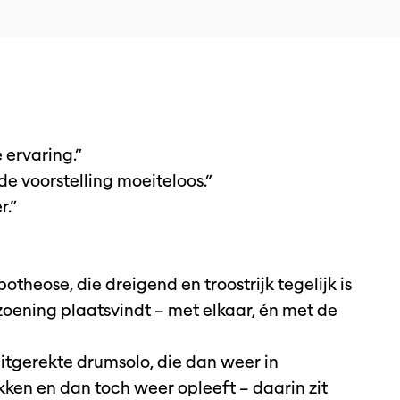
 ervaring.”
e voorstelling moeiteloos.”
r.”
theose, die dreigend en troostrijk tegelijk is
oening plaatsvindt – met elkaar, én met de
itgerekte drumsolo, die dan weer in
tokken en dan toch weer opleeft – daarin zit