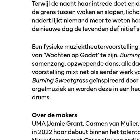
Terwijl de nacht haar intrede doet en
de grens tussen waken en slapen, licha
nadert lijkt niemand meer te weten hoe
de nieuwe dag de levenden definitief 
Een fysieke muziektheatervoorstelling d
van ‘Wachten op Godot’ te zijn.
Burnin
samenzang, opzwepende dans, alledaag
voorstelling mixt net als eerder werk v
Burning Sweetgrass
geïnspireerd door
orgelmuziek en worden deze in een he
drums.
Over de makers
UMA (Jamie Grant, Carmen van Mulier,
in 2022 haar debuut binnen het talen