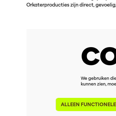
Orkaterproducties zijn direct, gevoeli
CO
We gebruiken die
kunnen zien, moe
ALLEEN FUNCTIONELE