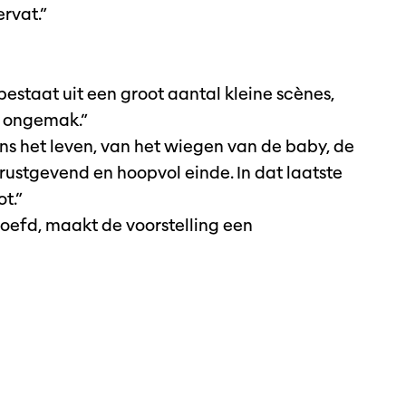
ervat.”
Inzoomen
bestaat uit een groot aantal kleine scènes,
t ongemak.”
ns het leven, van het wiegen van de baby, de
rustgevend en hoopvol einde. In dat laatste
ot.”
oefd, maakt de voorstelling een