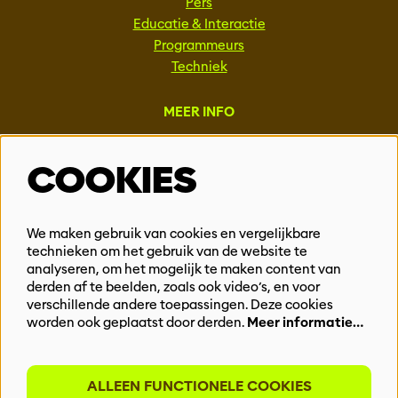
Pers
Educatie & Interactie
Programmeurs
Techniek
MEER INFO
Steun ons
COOKIES
Vacatures
Events & Partnerships
Contact
We maken gebruik van cookies en vergelijkbare
technieken om het gebruik van de website te
Privacy
analyseren, om het mogelijk te maken content van
derden af te beelden, zoals ook video’s, en voor
BLIJF OP DE HOOGTE
verschillende andere toepassingen. Deze cookies
worden ook geplaatst door derden.
Meer informatie…
ALLEEN FUNCTIONELE COOKIES
Meld je aan voor onze nieuwsbrief