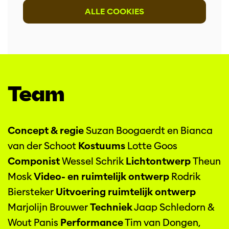
ALLE COOKIES
Team
Concept & regie
Suzan Boogaerdt en Bianca
van der Schoot
Kostuums
Lotte Goos
Componist
Wessel Schrik
Lichtontwerp
Theun
Mosk
Video- en ruimtelijk ontwerp
Rodrik
Biersteker
Uitvoering ruimtelijk ontwerp
Marjolijn Brouwer
Techniek
Jaap Schledorn &
Wout Panis
Performance
Tim van Dongen,