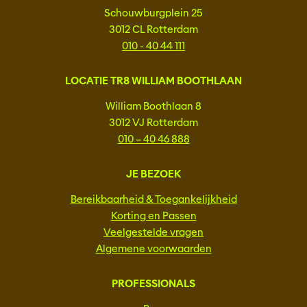
Schouwburgplein 25
3012 CL Rotterdam
010 - 40 44 111
LOCATIE TR8 WILLIAM BOOTHLAAN
William Boothlaan 8
3012 VJ Rotterdam
010 – 40 46 888
JE BEZOEK
Bereikbaarheid & Toegankelijkheid
Korting en Passen
Veelgestelde vragen
Algemene voorwaarden
PROFESSIONALS