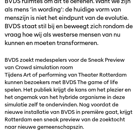
BVDS ruimtes om dit te oefenen. Want we zijn
als mens ‘in wording’: de huidige vorm van
menszijn is niet het eindpunt van de evolutie.
BVDS staat stil bij en beweegt zich rondom de
vraag hoe wij als westerse mensen van nu
kunnen en moeten transformeren.
BVDS zoekt medespelers voor de Sneak Preview
van Crowd simulation room
Tijdens Art of performing van Theater Rotterdam
kunnen bezoekers met BVDS The game of life
spelen. Het publiek krijgt de kans om het plezier en
het ongemak van het hybride organisme in deze
simulatie zelf te ondervinden. Nog voordat de
nieuwe installatie van BVDS in première gaat, krijgt
Rotterdam een sneak preview van de zoektocht
naar nieuwe gemeenschapszin.