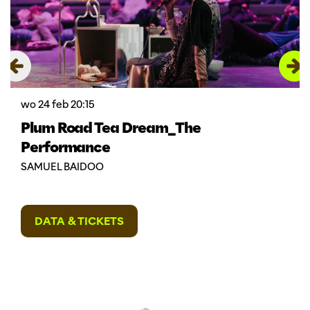
wo 24 feb
20:15
Plum Road Tea Dream_The
Performance
SAMUEL BAIDOO
DATA & TICKETS