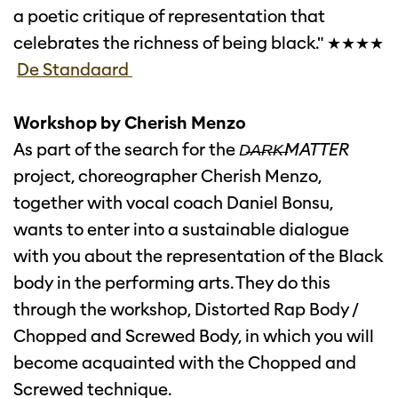
a poetic critique of representation that
celebrates the richness of being black." ★★★★
De Standaard
Workshop by Cherish Menzo
As part of the search for the
D̶A̶R̶K̶MATTER
project, choreographer Cherish Menzo,
together with vocal coach Daniel Bonsu,
wants to enter into a sustainable dialogue
with you about the representation of the Black
body in the performing arts. They do this
through the workshop, Distorted Rap Body /
Inzoomen
Chopped and Screwed Body, in which you will
become acquainted with the Chopped and
Screwed technique.