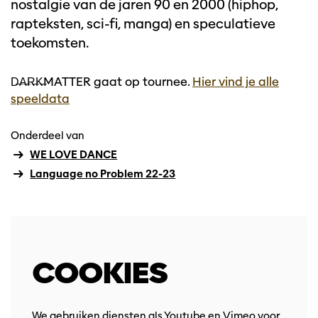
nostalgie van de jaren 90 en 2000 (hiphop,
rapteksten, sci-fi, manga) en speculatieve
toekomsten.
D̶A̶R̶K̶MATTER gaat op tournee.
Hier vind je alle
speeldata
Onderdeel van
WE LOVE DANCE
Language no Problem 22-23
COOKIES
We gebruiken diensten als Youtube en Vimeo voor