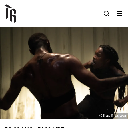
Men
© Bas Brouwer