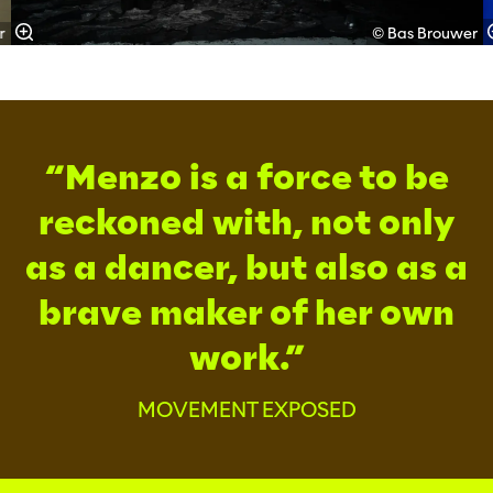
r
© Bas Brouwer
Menzo is a force to be
reckoned with, not only
as a dancer, but also as a
brave maker of her own
work.
MOVEMENT EXPOSED