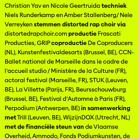
Christian Yav en Nicole Geertruida
techniek
Niels Runderkamp en Amber Stallenberg/ Nele
Verreyken
stemmen distorted rap choir via
distortedrapchoir.com
productie
Frascati
Producties, GRIP
coproductie
De Coproducers
(NL), Kunstenfestivaldesarts (Brussel, BE), CCN-
Ballet national de Marseille dans le cadre de
l’accueil studio / Ministère de la Culture (FR),
actoral festival (Marseille, FR), STUK (Leuven,
BE), La Villette (Parijs, FR), Beursschouwburg
(Brussel, BE), Festival d’Automne à Paris (FR),
Perpodium (Antwerpen, BE)
in samenwerking
met
Trill (Leuven, BE), WijzijnDOX (Utrecht, NL)
met de financiële steun van
de Vlaamse
Overheid, Ammodo, Fonds Podiumkunsten, de