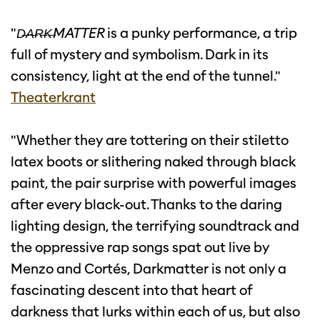
"
D̶A̶R̶K̶MATTER
is a punky performance, a trip
full of mystery and symbolism. Dark in its
consistency, light at the end of the tunnel."
Theaterkrant
"Whether they are tottering on their stiletto
latex boots or slithering naked through black
paint, the pair surprise with powerful images
after every black-out. Thanks to the daring
lighting design, the terrifying soundtrack and
the oppressive rap songs spat out live by
Menzo and Cortés, Darkmatter is not only a
fascinating descent into that heart of
darkness that lurks within each of us, but also