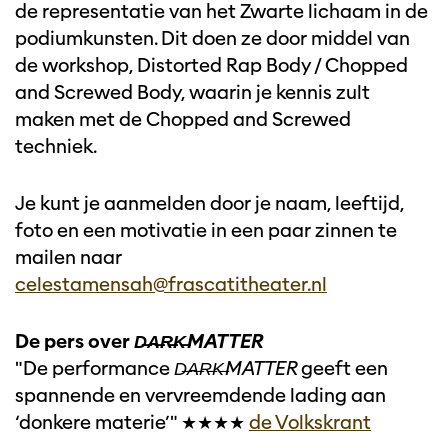
de representatie van het Zwarte lichaam in de
podiumkunsten. Dit doen ze door middel van
de workshop, Distorted Rap Body / Chopped
and Screwed Body, waarin je kennis zult
maken met de Chopped and Screwed
techniek.
Je kunt je aanmelden door je naam, leeftijd,
foto en een motivatie in een paar zinnen te
mailen naar
celestamensah@frascatitheater.nl
De pers over
D̶A̶R̶K̶MATTER
"De performance
D̶A̶R̶K̶MATTER
geeft een
spannende en vervreemdende lading aan
‘donkere materie’" ★★★★
de Volkskrant