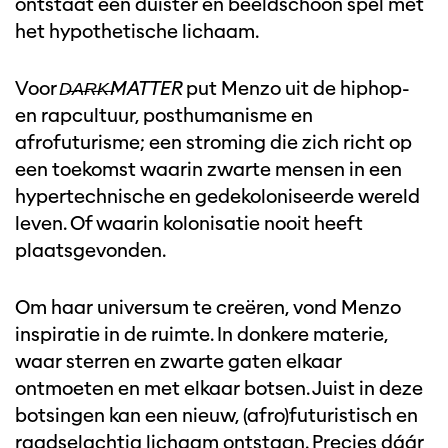
ontstaat een duister én beeldschoon spel met
het hypothetische lichaam.
Voor
D̶A̶R̶K̶MATTER
put Menzo uit de hiphop-
en rapcultuur, posthumanisme en
afrofuturisme; een stroming die zich richt op
een toekomst waarin zwarte mensen in een
hypertechnische en gedekoloniseerde wereld
leven. Of waarin kolonisatie nooit heeft
plaatsgevonden.
Om haar universum te creëren, vond Menzo
inspiratie in de ruimte. In donkere materie,
waar sterren en zwarte gaten elkaar
ontmoeten en met elkaar botsen. Juist in deze
botsingen kan een nieuw, (afro)futuristisch en
raadselachtig lichaam ontstaan. Precies dáár