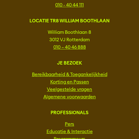
010 - 40 44 111
LOCATIE TR8 WILLIAM BOOTHLAAN
William Boothlaan 8
3012 VJ Rotterdam
010 – 40 46 888
JE BEZOEK
Bereikbaarheid & Toegankelijkheid
Korting en Passen
Veelgestelde vragen
Algemene voorwaarden
PROFESSIONALS
Pers
Educatie & Interactie
Programmeurs