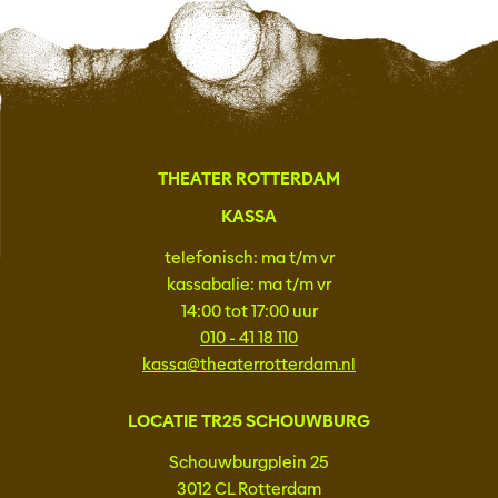
THEATER ROTTERDAM
KASSA
telefonisch: ma t/m vr
kassabalie: ma t/m vr
14:00 tot 17:00 uur
010 - 41 18 110
kassa@theaterrotterdam.nl
LOCATIE TR25 SCHOUWBURG
Schouwburgplein 25
3012 CL Rotterdam