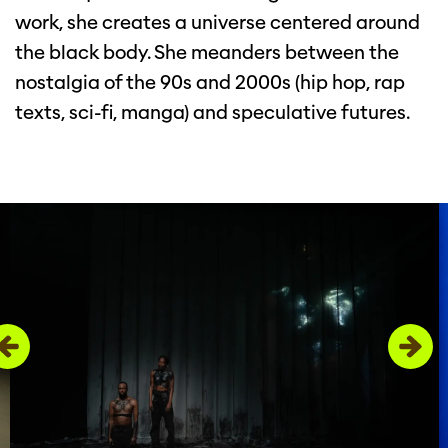
work, she creates a universe centered around
the black body. She meanders between the
nostalgia of the 90s and 2000s (hip hop, rap
texts, sci-fi, manga) and speculative futures.
Overslaan