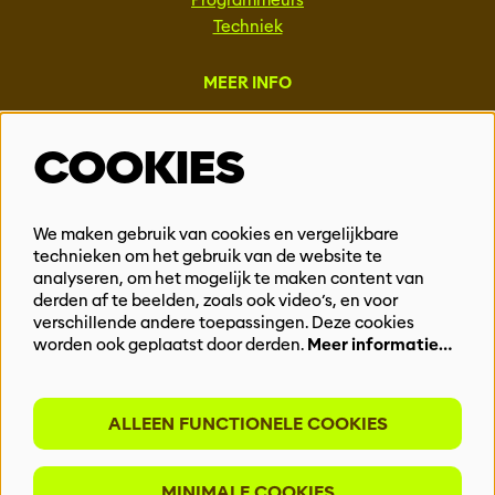
Techniek
MEER INFO
Steun ons
COOKIES
Vacatures
Events & Partnerships
Contact
We maken gebruik van cookies en vergelijkbare
Privacy
technieken om het gebruik van de website te
analyseren, om het mogelijk te maken content van
derden af te beelden, zoals ook video’s, en voor
BLIJF OP DE HOOGTE
verschillende andere toepassingen. Deze cookies
worden ook geplaatst door derden.
Meer informatie…
ALLEEN FUNCTIONELE COOKIES
Meld je aan voor onze nieuwsbrief
MINIMALE COOKIES