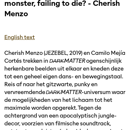
monster, failing to die? - Cherish
Menzo
English text
Cherish Menzo (JEZEBEL, 2019) en Camilo Mejía
Cortés trekken in
D̶A̶R̶K̶MATTER
ogenschijnlijk
herkenbare beelden uit elkaar en kneden deze
tot een geheel eigen dans- en bewegingstaal.
Reis af naar het gitzwarte, punky en
vervreemdende
D̶A̶R̶K̶MATTER
-universum waar
de mogelijkheden van het lichaam tot het
maximale worden opgerekt. Tegen de
achtergrond van een apocalyptisch jungle-
decor, voorzien van filmische soundtrack,