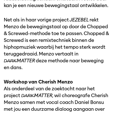
kan je een nieuwe bewegingstaal ontwikkelen.
Net als in haar vorige project
JEZEBEL
rekt
Menzo de bewegingstaal op door de Chopped
& Screwed-methode toe te passen. Chopped &
Screwed is een remixtechniek binnen de
hiphopmuziek waarbij het tempo sterk wordt
teruggedraaid. Menzo vertaalt in
D̶A̶R̶K̶MATTER
deze methode naar beweging
en dans.
Workshop van Cherish Menzo
Als onderdeel van de zoektocht naar het
project
D̶A̶R̶K̶MATTER
, wil choreografe Cherish
Menzo samen met vocal coach Daniel Bonsu
met jou een duurzame dialoog aangaan over