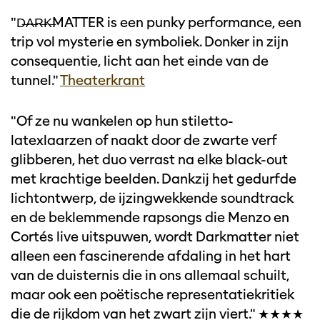
"D̶A̶R̶K̶MATTER
is een punky performance, een
trip vol mysterie en symboliek. Donker in zijn
consequentie, licht aan het einde van de
tunnel."
Theaterkrant
"Of ze nu wankelen op hun stiletto-
latexlaarzen of naakt door de zwarte verf
glibberen, het duo verrast na elke black-out
met krachtige beelden. Dankzij het gedurfde
lichtontwerp, de ijzingwekkende soundtrack
en de beklemmende rapsongs die Menzo en
Cortés live uitspuwen, wordt Darkmatter niet
alleen een fascinerende afdaling in het hart
van de duisternis die in ons allemaal schuilt,
maar ook een poëtische representatiekritiek
die de rijkdom van het zwart zijn viert." ★★★★