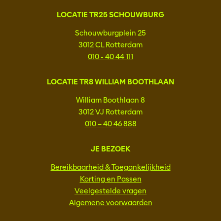
LOCATIE TR25 SCHOUWBURG
Schouwburgplein 25
3012 CL Rotterdam
010 - 40 44 111
LOCATIE TR8 WILLIAM BOOTHLAAN
William Boothlaan 8
3012 VJ Rotterdam
010 – 40 46 888
JE BEZOEK
Bereikbaarheid & Toegankelijkheid
Korting en Passen
Veelgestelde vragen
Algemene voorwaarden