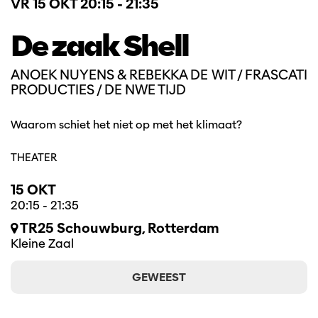
VR 15 OKT
20:15 - 21:35
De zaak Shell
ANOEK NUYENS & REBEKKA DE WIT / FRASCATI
PRODUCTIES / DE NWE TIJD
Waarom schiet het niet op met het klimaat?
THEATER
15 OKT
20:15
-
21:35
TR25 Schouwburg, Rotterdam
Kleine Zaal
GEWEEST