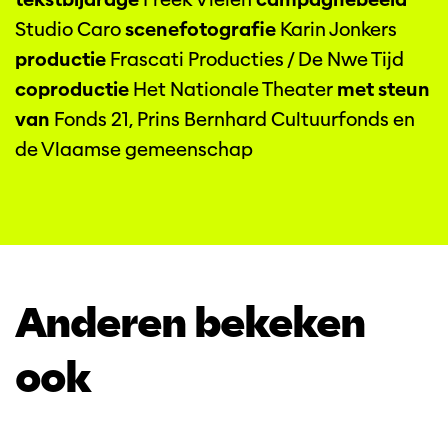
Studio Caro
scenefotografie
Karin Jonkers
productie
Frascati Producties / De Nwe Tijd
coproductie
Het Nationale Theater
met steun
van
Fonds 21, Prins Bernhard Cultuurfonds en
de Vlaamse gemeenschap
Anderen bekeken
ook