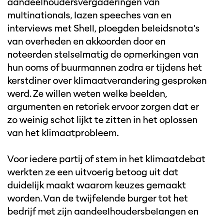
aandeelhoudersvergaderingen van
multinationals, lazen speeches van en
interviews met Shell, ploegden beleidsnota’s
van overheden en akkoorden door en
noteerden stelselmatig de opmerkingen van
hun ooms of buurmannen zodra er tijdens het
kerstdiner over klimaatverandering gesproken
werd. Ze willen weten welke beelden,
argumenten en retoriek ervoor zorgen dat er
zo weinig schot lijkt te zitten in het oplossen
van het klimaatprobleem.
Voor iedere partij of stem in het klimaatdebat
werkten ze een uitvoerig betoog uit dat
duidelijk maakt waarom keuzes gemaakt
worden. Van de twijfelende burger tot het
bedrijf met zijn aandeelhoudersbelangen en