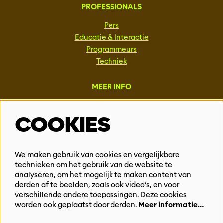
PROFESSIONALS
Pers
Educatie & Interactie
Programmeurs
Techniek
MEER INFO
Steun ons
COOKIES
Vacatures
Events & Partnerships
Contact
We maken gebruik van cookies en vergelijkbare
Privacy
technieken om het gebruik van de website te
analyseren, om het mogelijk te maken content van
derden af te beelden, zoals ook video’s, en voor
BLIJF OP DE HOOGTE
verschillende andere toepassingen. Deze cookies
worden ook geplaatst door derden.
Meer informatie…