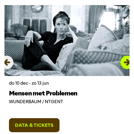
Overslaan
do 10 dec
-
zo 13 jun
Mensen met Problemen
WUNDERBAUM / NTGENT
DATA & TICKETS