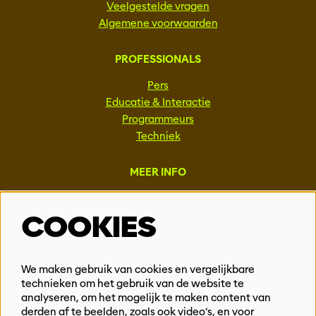
Veelgestelde vragen
Algemene voorwaarden
PROFESSIONALS
Pers
Educatie & Interactie
Programmeurs
Techniek
MEER INFO
Steun ons
COOKIES
Vacatures
Events & Partnerships
Contact
We maken gebruik van cookies en vergelijkbare
Privacy
technieken om het gebruik van de website te
analyseren, om het mogelijk te maken content van
derden af te beelden, zoals ook video’s, en voor