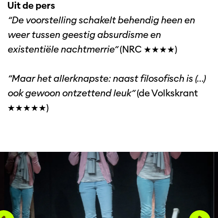
Uit de pers
“De voorstelling schakelt behendig heen en
weer tussen geestig absurdisme en
existentiële nachtmerrie”
(NRC ★★★★)
“Maar het allerknapste: naast filosofisch is (…)
ook gewoon ontzettend leuk”
(de Volkskrant
★★★★★)
Overslaan