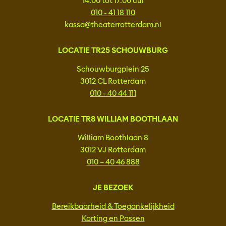
14:00 tot 17:00 uur
010 - 41 18 110
kassa@theaterrotterdam.nl
LOCATIE TR25 SCHOUWBURG
Schouwburgplein 25
3012 CL Rotterdam
010 - 40 44 111
LOCATIE TR8 WILLIAM BOOTHLAAN
William Boothlaan 8
3012 VJ Rotterdam
010 – 40 46 888
JE BEZOEK
Bereikbaarheid & Toegankelijkheid
Korting en Passen