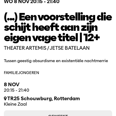
WO 8 NOV
20:15 - 21:40
(...) Een voorstelling die
schijt heeft aan zijn
eigen vage titel | 12+
THEATER ARTEMIS / JETSE BATELAAN
Tussen geestig absurdisme en existentiële nachtmerrie
FAMILIE
JONGEREN
8 NOV
20:15
-
21:40
TR25 Schouwburg, Rotterdam
Kleine Zaal