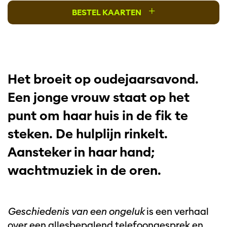
+
BESTEL KAARTEN
Het broeit op oudejaarsavond.
Een jonge vrouw staat op het
punt om haar huis in de fik te
steken. De hulplijn rinkelt.
Aansteker in haar hand;
wachtmuziek in de oren.
Geschiedenis van een ongeluk
is een verhaal
over een allesbepalend telefoongesprek en