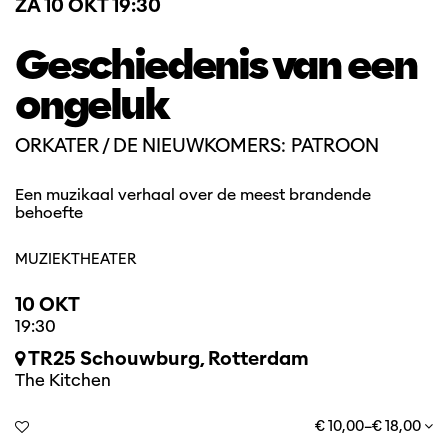
ZA 10 OKT
19:30
Geschiedenis van een
ongeluk
ORKATER / DE NIEUWKOMERS: PATROON
Een muzikaal verhaal over de meest brandende
behoefte
MUZIEKTHEATER
10 OKT
19:30
TR25 Schouwburg, Rotterdam
The Kitchen
€ 10,00–€ 18,00