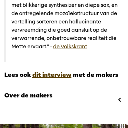
met blikkerige synthesizer en diepe sax, en
de ontregelende mozaïekstructuur van de
vertelling sorteren een hallucinante
vervreemding die goed aansluit op de
verwarrende, onbetrouwbare realiteit die
Mette ervaart.” -
de Volkskrant
Lees ook
dit interview
met de makers
Over de makers
Overslaan