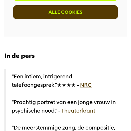
ALLE COOKIES
Inzoomen
In de pers
"Een intiem, intrigerend
telefoongesprek."★★★★ -
NRC
"Prachtig portret van een jonge vrouw in
psychische nood." -
Theaterkrant
"De meerstemmige zang, de compositie,