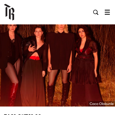
Men
Coco Olakunle