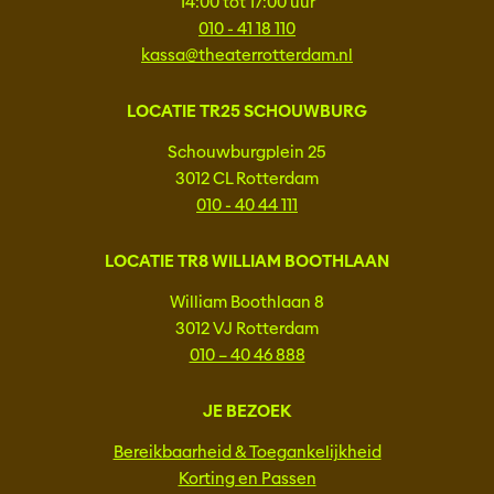
14:00 tot 17:00 uur
010 - 41 18 110
kassa@theaterrotterdam.nl
LOCATIE TR25 SCHOUWBURG
Schouwburgplein 25
3012 CL Rotterdam
010 - 40 44 111
LOCATIE TR8 WILLIAM BOOTHLAAN
William Boothlaan 8
3012 VJ Rotterdam
010 – 40 46 888
JE BEZOEK
Bereikbaarheid & Toegankelijkheid
Korting en Passen