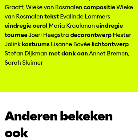
Graaff, Wieke van Rosmalen
compositie
Wieke
van Rosmalen
tekst
Evalinde Lammers
eindregie oerol
Maria Kraakman
eindregie
tournee
Joeri Heegstra
decorontwerp
Hester
Jolink
kostuums
Lisanne Bovée
lichtontwerp
Stefan Dijkman
met dank aan
Annet Bremen,
Sarah Sluimer
Anderen bekeken
ook