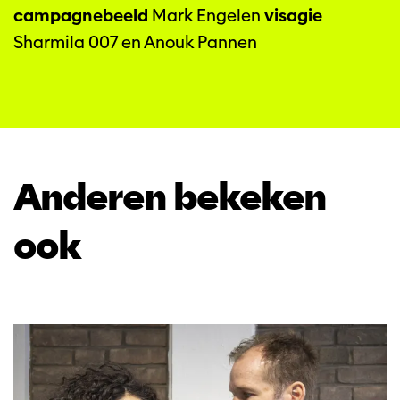
campagnebeeld
Mark Engelen
visagie
Sharmila 007 en Anouk Pannen
Anderen bekeken
ook
Overslaan