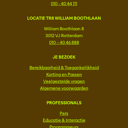
010 - 40 44 111
LOCATIE TR8 WILLIAM BOOTHLAAN
William Boothlaan 8
3012 VJ Rotterdam
010 – 40 46 888
JE BEZOEK
Bereikbaarheid & Toegankelijkheid
Korting en Passen
Veelgestelde vragen
Algemene voorwaarden
PROFESSIONALS
Pers
Educatie & Interactie
Programmeurs