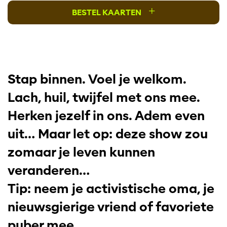
+
BESTEL KAARTEN
Stap binnen. Voel je welkom.
Lach, huil, twijfel met ons mee.
Herken jezelf in ons. Adem even
uit… Maar let op: deze show zou
zomaar je leven kunnen
veranderen…
Tip: neem je activistische oma, je
nieuwsgierige vriend of favoriete
puber mee.