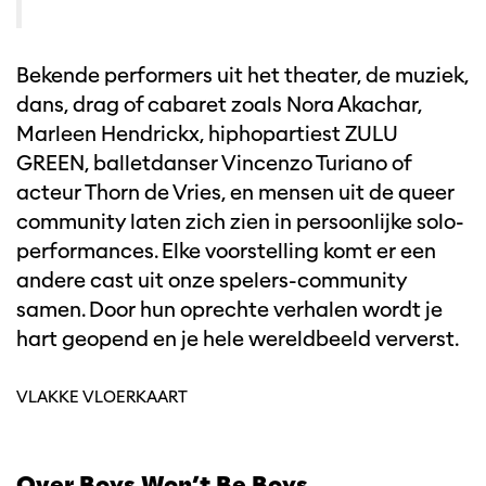
Bekende performers uit het theater, de muziek,
dans, drag of cabaret zoals Nora Akachar,
Marleen Hendrickx, hiphopartiest ZULU
GREEN, balletdanser Vincenzo Turiano of
acteur Thorn de Vries, en mensen uit de queer
community laten zich zien in persoonlijke solo-
performances. Elke voorstelling komt er een
andere cast uit onze spelers-community
samen. Door hun oprechte verhalen wordt je
hart geopend en je hele wereldbeeld ververst.
VLAKKE VLOERKAART
Over Boys Won’t Be Boys