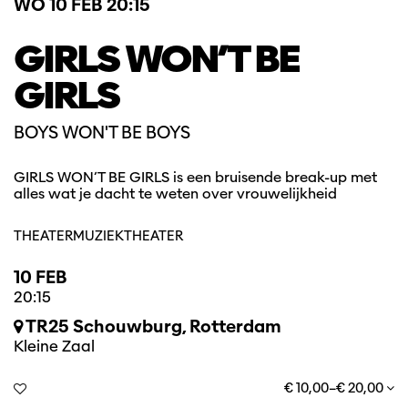
WO 10 FEB
20:15
GIRLS WON’T BE
GIRLS
BOYS WON'T BE BOYS
GIRLS WON’T BE GIRLS is een bruisende break-up met
alles wat je dacht te weten over vrouwelijkheid
THEATER
MUZIEKTHEATER
10 FEB
20:15
TR25 Schouwburg, Rotterdam
Kleine Zaal
€ 10,00–€ 20,00