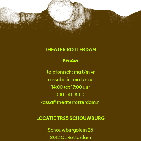
THEATER ROTTERDAM
KASSA
telefonisch: ma t/m vr
kassabalie: ma t/m vr
14:00 tot 17:00 uur
010 - 41 18 110
kassa@theaterrotterdam.nl
LOCATIE TR25 SCHOUWBURG
Schouwburgplein 25
3012 CL Rotterdam