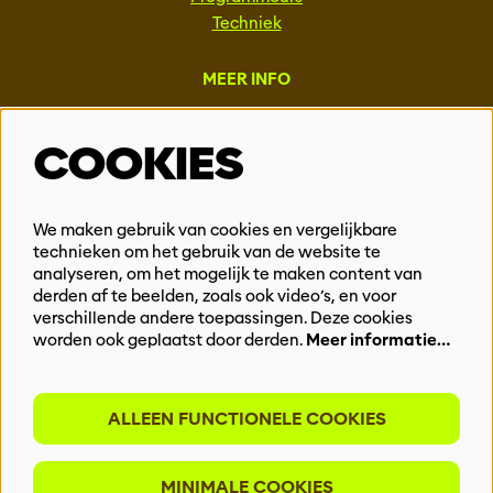
Techniek
MEER INFO
Steun ons
COOKIES
Vacatures
Events & Partnerships
Contact
We maken gebruik van cookies en vergelijkbare
technieken om het gebruik van de website te
Privacy
analyseren, om het mogelijk te maken content van
derden af te beelden, zoals ook video’s, en voor
BLIJF OP DE HOOGTE
verschillende andere toepassingen. Deze cookies
worden ook geplaatst door derden.
Meer informatie…
ALLEEN FUNCTIONELE COOKIES
Meld je aan voor onze nieuwsbrief
MINIMALE COOKIES