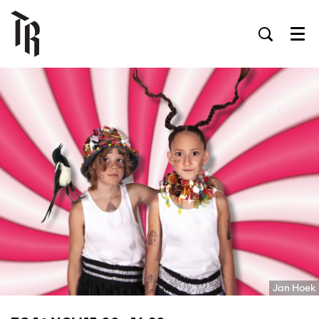
Men
Jan Hoek