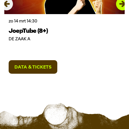
zo 14 mrt
14:30
JoepTube (8+)
DE ZAAK A
DATA & TICKETS