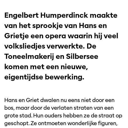
Engelbert Humperdinck maakte
van het sprookje van Hans en
Grietje een opera waarin hij veel
volksliedjes verwerkte. De
Toneelmakerij en Silbersee
komen met een nieuwe,
eigentijdse bewerking.
Hans en Griet dwalen nu eens niet door een
bos, maar door de verlaten straten van een
grote stad. Hun ouders hebben ze de straat op
geschopt. Ze ontmoeten wonderlijke figuren,