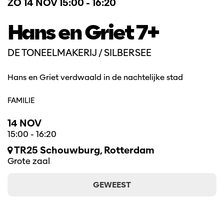
ZO 14 NOV
15:00 - 16:20
Hans en Griet 7+
DE TONEELMAKERIJ / SILBERSEE
Hans en Griet verdwaald in de nachtelijke stad
FAMILIE
14 NOV
15:00
-
16:20
TR25 Schouwburg, Rotterdam
Grote zaal
GEWEEST