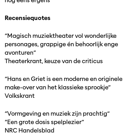
nog eens ergens”
Recensiequotes
“Magisch muziektheater vol wonderlijke
personages, grappige én behoorlijk enge
avonturen”
Theaterkrant, keuze van de criticus
“Hans en Griet is een moderne en originele
make-over van het klassieke sprookje”
Volkskrant
“Vormgeving en muziek zijn prachtig”
“Een grote dosis spelplezier”
NRC Handelsblad