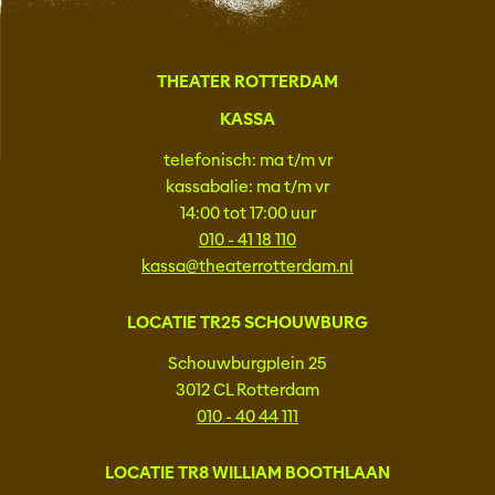
THEATER ROTTERDAM
KASSA
telefonisch: ma t/m vr
kassabalie: ma t/m vr
14:00 tot 17:00 uur
010 - 41 18 110
kassa@theaterrotterdam.nl
LOCATIE TR25 SCHOUWBURG
Schouwburgplein 25
3012 CL Rotterdam
010 - 40 44 111
LOCATIE TR8 WILLIAM BOOTHLAAN