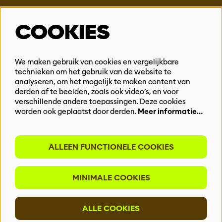
Steun ons
COOKIES
Vacatures
Events & Partnerships
Contact
We maken gebruik van cookies en vergelijkbare
technieken om het gebruik van de website te
Privacy
analyseren, om het mogelijk te maken content van
derden af te beelden, zoals ook video’s, en voor
BLIJF OP DE HOOGTE
verschillende andere toepassingen. Deze cookies
worden ook geplaatst door derden.
Meer informatie…
ALLEEN FUNCTIONELE COOKIES
Meld je aan voor onze nieuwsbrief
MINIMALE COOKIES
INSCHRIJVEN
ALLE COOKIES