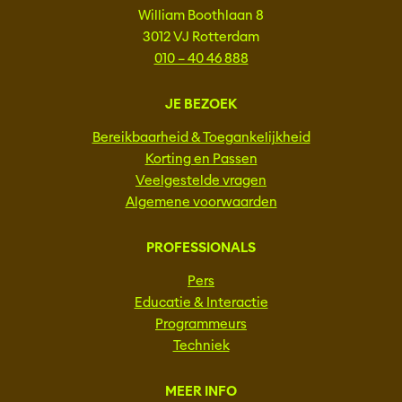
William Boothlaan 8
3012 VJ Rotterdam
010 – 40 46 888
JE BEZOEK
Bereikbaarheid & Toegankelijkheid
Korting en Passen
Veelgestelde vragen
Algemene voorwaarden
PROFESSIONALS
Pers
Educatie & Interactie
Programmeurs
Techniek
MEER INFO