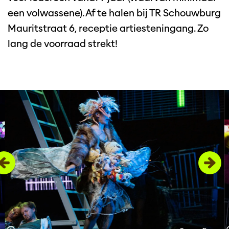
een volwassene). Af te halen bij TR Schouwburg
Mauritstraat 6, receptie artiesteningang. Zo
lang de voorraad strekt!
Overslaan