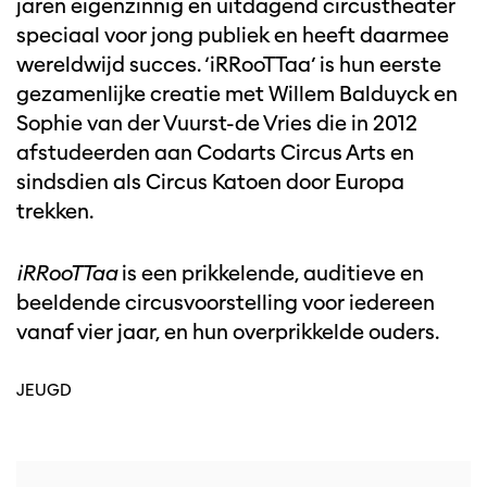
jaren eigenzinnig en uitdagend circustheater
speciaal voor jong publiek en heeft daarmee
wereldwijd succes. ‘iRRooTTaa’ is hun eerste
gezamenlijke creatie met Willem Balduyck en
Sophie van der Vuurst-de Vries die in 2012
afstudeerden aan Codarts Circus Arts en
sindsdien als Circus Katoen door Europa
trekken.
iRRooTTaa
is een prikkelende, auditieve en
beeldende circusvoorstelling voor iedereen
vanaf vier jaar, en hun overprikkelde ouders.
JEUGD