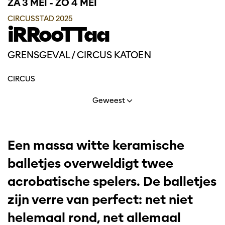
ZA 3 MEI
-
ZO 4 MEI
CIRCUSSTAD 2025
iRRooTTaa
GRENSGEVAL / CIRCUS KATOEN
CIRCUS
Geweest
Een massa witte keramische
balletjes overweldigt twee
acrobatische spelers. De balletjes
zijn verre van perfect: net niet
helemaal rond, net allemaal