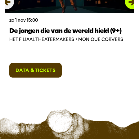
zo 1 nov
15:00
De jongen die van de wereld hield (9+)
HET FILIAAL THEATERMAKERS / MONIQUE CORVERS
DATA & TICKETS