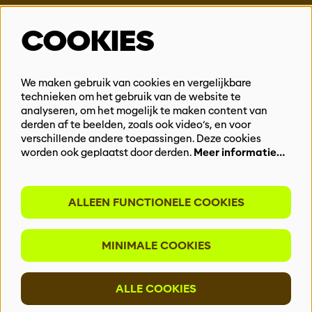
Steun ons
COOKIES
Vacatures
Events & Partnerships
Contact
We maken gebruik van cookies en vergelijkbare
technieken om het gebruik van de website te
Privacy
analyseren, om het mogelijk te maken content van
derden af te beelden, zoals ook video’s, en voor
BLIJF OP DE HOOGTE
verschillende andere toepassingen. Deze cookies
worden ook geplaatst door derden.
Meer informatie…
ALLEEN FUNCTIONELE COOKIES
Meld je aan voor onze nieuwsbrief
MINIMALE COOKIES
INSCHRIJVEN
ALLE COOKIES