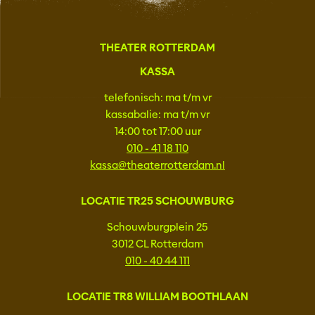
THEATER ROTTERDAM
KASSA
telefonisch: ma t/m vr
kassabalie: ma t/m vr
14:00 tot 17:00 uur
010 - 41 18 110
kassa@theaterrotterdam.nl
LOCATIE TR25 SCHOUWBURG
Schouwburgplein 25
3012 CL Rotterdam
010 - 40 44 111
LOCATIE TR8 WILLIAM BOOTHLAAN