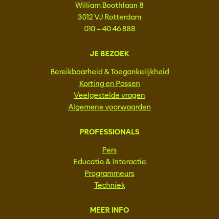
William Boothlaan 8
3012 VJ Rotterdam
010 – 40 46 888
JE BEZOEK
Bereikbaarheid & Toegankelijkheid
Korting en Passen
Veelgestelde vragen
Algemene voorwaarden
PROFESSIONALS
Pers
Educatie & Interactie
Programmeurs
Techniek
MEER INFO