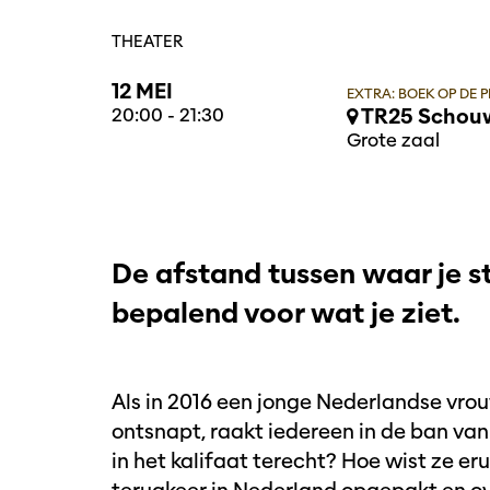
THEATER
12 MEI
EXTRA: BOEK OP DE 
20:00
-
21:30
TR25 Schouw
Grote zaal
De afstand tussen waar je sta
bepalend voor wat je ziet.
Als in 2016 een jonge Nederlandse vrou
ontsnapt, raakt iedereen in de ban va
in het kalifaat terecht? Hoe wist ze e