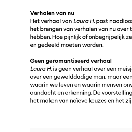
Verhalen van nu
Het verhaal van
Laura H.
past naadloos 
het brengen van verhalen van nu over
hebben. Hoe pijnlijk of onbegrijpelijk z
en gedeeld moeten worden.
Geen geromantiseerd verhaal
Laura H.
is geen verhaal over een meis
over een gewelddadige man, maar een v
waarin we leven en waarin mensen onve
aandacht en erkenning. De voorstellin
het maken van naïeve keuzes en het zij