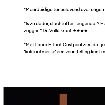
"Meerduidige toneelavond over ongem
"Is ze dader, slachtoffer, leugenaar? H
zeggen." De Volkskrant ★★★★
"Met Laura H. laat Oostpool zien dat je 
‘kalifaatmeisje' een voorstelling kun
Overslaan