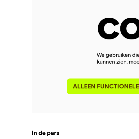
CO
We gebruiken die
kunnen zien, moe
ALLEEN FUNCTIONELE
Inzoomen
In de pers