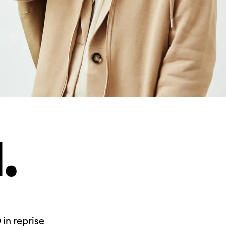
.
in reprise