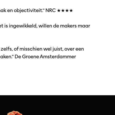
ak en objectiviteit." NRC ★★★★
et is ingewikkeld, willen de makers maar
zelfs, of misschien wel juist, over een
t maken." De Groene Amsterdammer