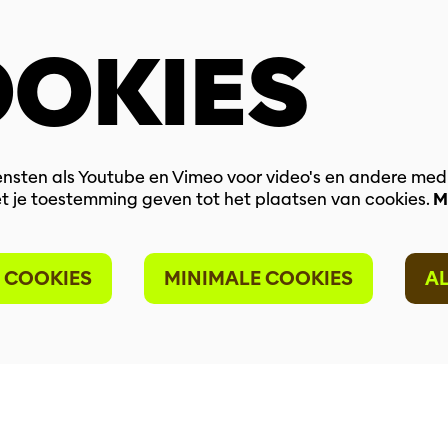
OKIES
nsten als Youtube en Vimeo voor video's en andere med
t je toestemming geven tot het plaatsen van cookies.
M
 COOKIES
MINIMALE COOKIES
A
I