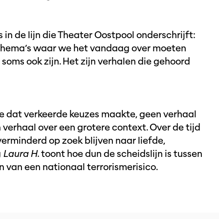
in de lijn die Theater Oostpool onderschrijft:
 thema’s waar we het vandaag over moeten
e soms ook zijn. Het zijn verhalen die gehoord
je dat verkeerde keuzes maakte, geen verhaal
erhaal over een grotere context. Over de tijd
rminderd op zoek blijven naar liefde,
g
Laura H.
toont hoe dun de scheidslijn is tussen
n van een nationaal terrorismerisico.