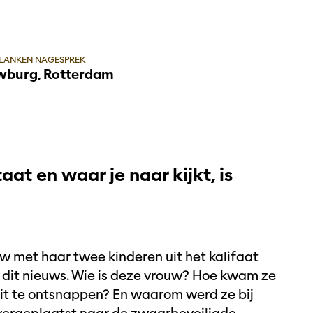
PLANKEN NAGESPREK
burg, Rotterdam
at en waar je naar kijkt, is
w met haar twee kinderen uit het kalifaat
n dit nieuws. Wie is deze vrouw? Hoe kwam ze
ruit te ontsnappen? En waarom werd ze bij