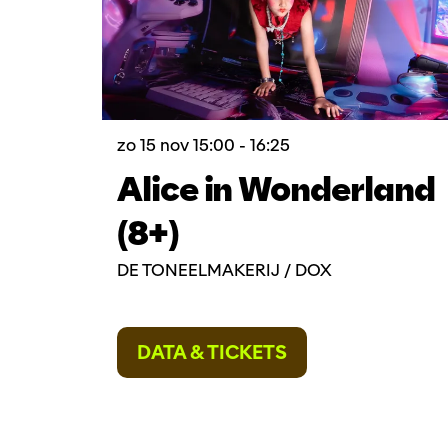
zo 15 nov
15:00 - 16:25
Alice in Wonderland
(8+)
DE TONEELMAKERIJ / DOX
DATA & TICKETS