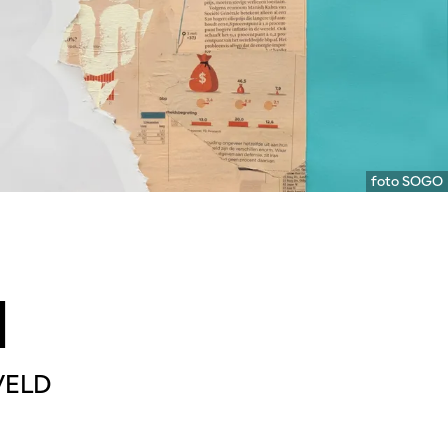
foto SOGO
a
VELD