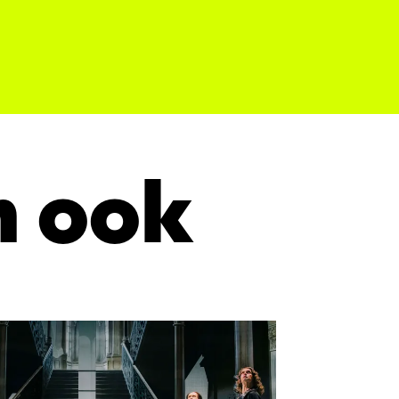
n ook