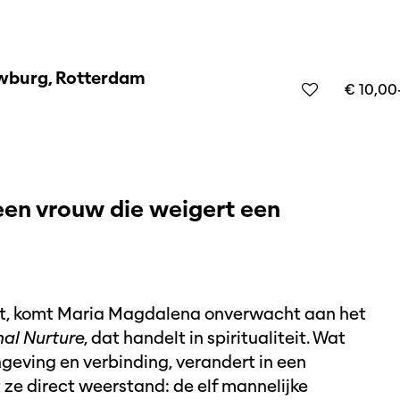
burg, Rotterdam
€ 10,0
 een vrouw die weigert een
kt, komt Maria Magdalena onverwacht aan het
nal Nurture
, dat handelt in spiritualiteit. Wat
geving en verbinding, verandert in een
t ze direct weerstand: de elf mannelijke