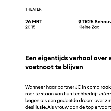
THEATER
26 MRT
TR25 Schouw
20:15
Kleine Zaal
Een eigentijds verhaal over
voetnoot te blijven
Wanneer haar partner JC in coma raa
roer te staan van hun techbedrijf
Inter
begon als een gedeelde droom over zin
desillusie. Als vrouw aan de top ervaar