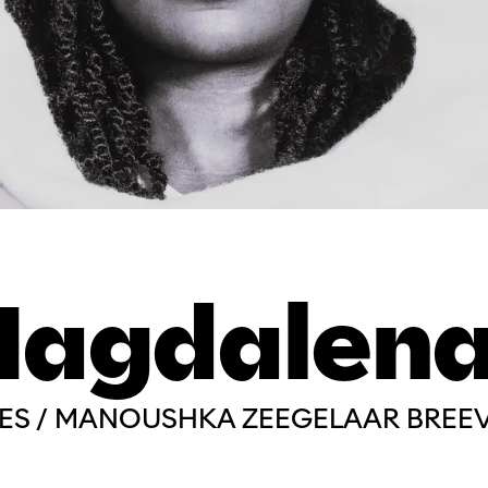
Magdalen
ES / MANOUSHKA ZEEGELAAR BREE