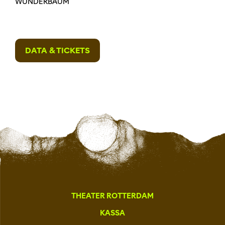
WUNDERBAUM
DATA & TICKETS
THEATER ROTTERDAM
KASSA