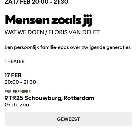
ZA 17 FEB
20:00 - 21:30
Mensen zoals jij
WAT WE DOEN / FLORIS VAN DELFT
Een persoonlijk familie-epos over zwijgende generaties
THEATER
17 FEB
20:00
-
21:30
PRE-PREMIÈRE
TR25 Schouwburg, Rotterdam
Grote zaal
GEWEEST