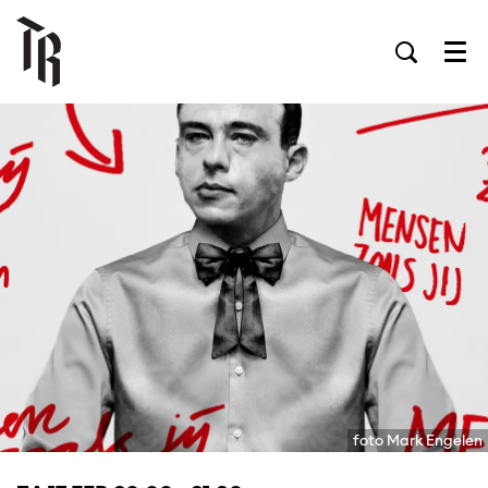
Men
foto Mark Engelen