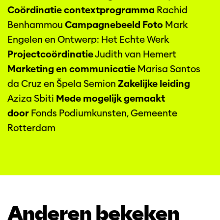
Coördinatie contextprogramma
Rachid
Benhammou
Campagnebeeld
Foto
Mark
Engelen en Ontwerp: Het Echte Werk
Projectcoördinatie
Judith van Hemert
Marketing en communicatie
Marisa Santos
da Cruz en Špela Semion
Zakelijke leiding
Aziza Sbiti
Mede mogelijk gemaakt
door
Fonds Podiumkunsten, Gemeente
Rotterdam
Anderen bekeken