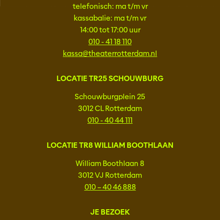
telefonisch: ma t/m vr
kassabalie: ma t/m vr
14:00 tot 17:00 uur
010 - 41 18 110
kassa@theaterrotterdam.nl
LOCATIE TR25 SCHOUWBURG
Schouwburgplein 25
3012 CL Rotterdam
010 - 40 44 111
LOCATIE TR8 WILLIAM BOOTHLAAN
William Boothlaan 8
3012 VJ Rotterdam
010 – 40 46 888
JE BEZOEK