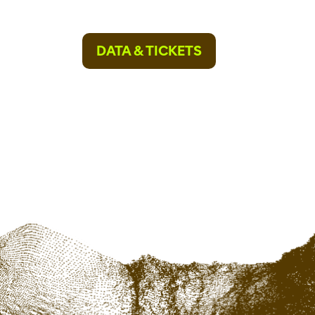
DATA & TICKETS