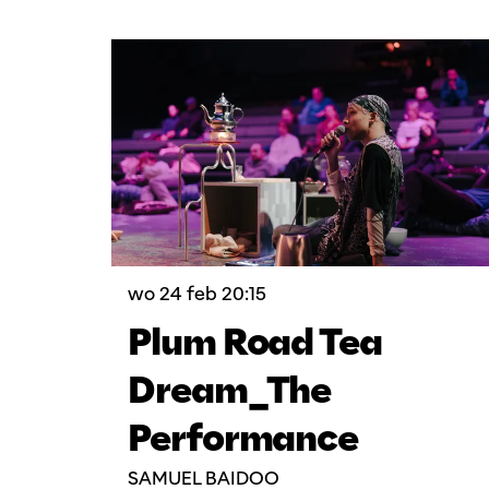
Overslaan
wo 24 feb
20:15
Plum Road Tea
Dream_The
Performance
SAMUEL BAIDOO