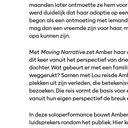
maanden later ontmoette ze hem voor h
werd duidelijk dat haar adoptie op een 
begon als een ontmoeting met iemand ui
mag dan een vreemde zijn voor haar, ma
opa kunnen zijn.
Met
Moving Narrative
zet Amber haar o
dit keer vanuit het perspectief van drie
dochter. Wat gebeurt er met een famil
weggerukt? Samen met Lou reisde Amb
plekken uit zijn verleden, die betekenisv
bezoeken. Die reis vormt de basis voor
vanuit hun eigen perspectief de breuk
In deze soloperformance bouwt Amber 
luidsprekers rondom het publiek. Hier