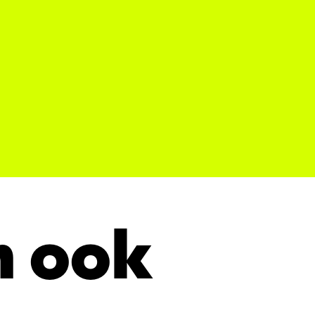
n ook