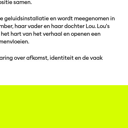
sitie samen.
ze geluidsinstallatie en wordt meegenomen in
mber, haar vader en haar dochter Lou. Lou's
het hart van het verhaal en openen een
amenvloeien.
varing over afkomst, identiteit en de vaak