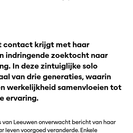
contact krijgt met haar
en indringende zoektocht naar
g. In deze zintuiglijke solo
aal van drie generaties, waarin
en werkelijkheid samenvloeien tot
e ervaring.
s van Leeuwen onverwacht bericht van haar
ar leven voorgoed veranderde. Enkele