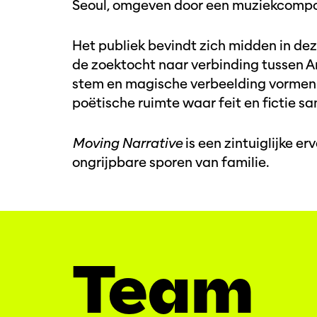
Seoul, omgeven door een muziekcompo
Het publiek bevindt zich midden in de
de zoektocht naar verbinding tussen A
stem en magische verbeelding vormen 
poëtische ruimte waar feit en fictie s
Moving Narrative
is een zintuiglijke er
ongrijpbare sporen van familie.
Team