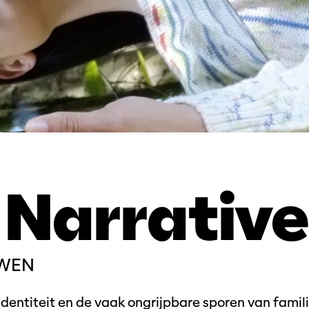
 Narrative
UWEN
 identiteit en de vaak ongrijpbare sporen van famil