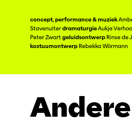
concept, performance & muziek
Ambe
Stavenuiter
dramaturgie
Aukje Verho
Peter Zwart
geluidsontwerp
Rinse de 
kostuumontwerp
Rebekka Wörmann
Andere