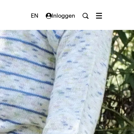
EN
Inloggen
Menu