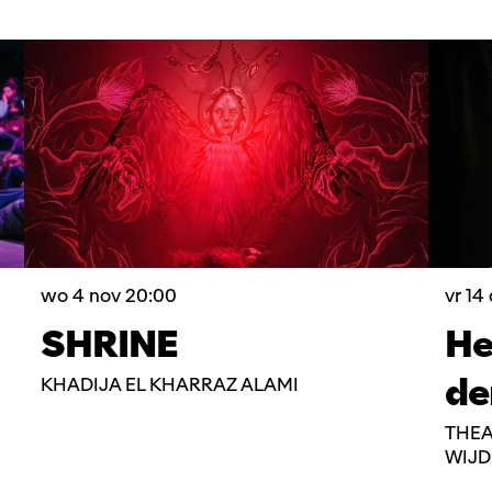
wo 4 nov
20:00
vr 14
SHRINE
He
de
KHADIJA EL KHARRAZ ALAMI
THEA
WIJ