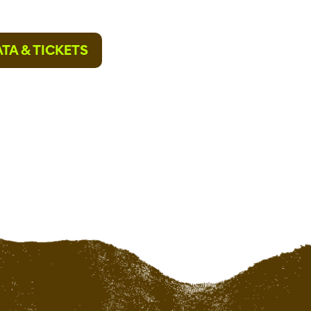
TA & TICKETS