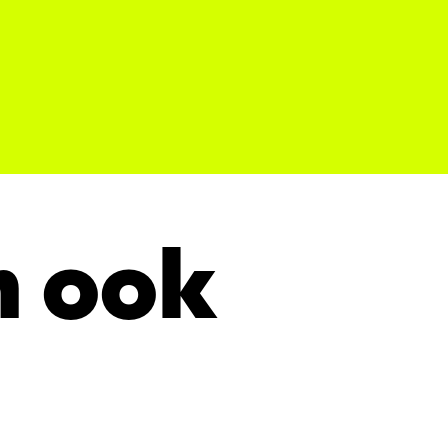
n ook