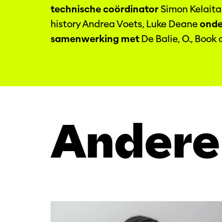
technische coördinator
Simon Kelait
history Andrea Voets, Luke Deane
onde
samenwerking
met
De Balie, O., Book
Andere
Overslaan