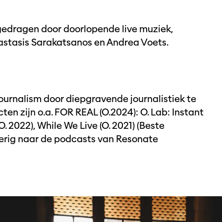
edragen door doorlopende live muziek,
astasis Sarakatsanos en Andrea Voets.
urnalism door diepgravende journalistiek te
en zijn o.a. FOR REAL (O.2024): O. Lab: Instant
O. 2022), While We Live (O. 2021) (Beste
ierig naar de podcasts van Resonate