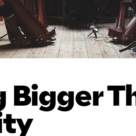
 Bigger T
ty