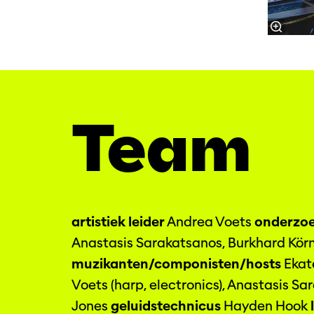
Team
artistiek leider
Andrea Voets
onderzoe
Anastasis Sarakatsanos, Burkhard Kör
muzikanten/componisten/hosts
Ekat
Voets (harp, electronics), Anastasis S
Jones
geluidstechnicus
Hayden Hook