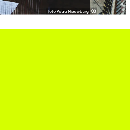
foto Petra Nieuwburg