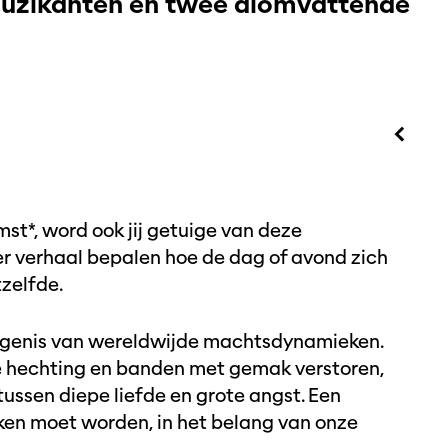
muzikanten en twee alomvattende
st*, word ook jij getuige van deze
der verhaal bepalen hoe de dag of avond zich
zelfde.
genis van wereldwijde machtsdynamieken.
ke hechting en banden met gemak verstoren,
Inzoomen
ssen diepe liefde en grote angst. Een
ken moet worden, in het belang van onze