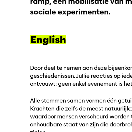
ramp, een mobilisatie van 
sociale experimenten.
English
Door deel te nemen aan deze bijeenkom
geschiedenissen. Jullie reacties op ie
ontvouwt: geen enkel evenement is het
Alle stemmen samen vormen één getui
Krachten die zelfs de meest natuurlij
Inzoomen
waardoor mensen verscheurd worden tu
onhoudbare staat van zijn die doorbro