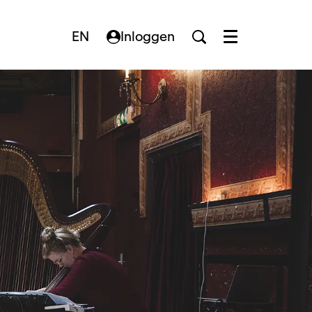
EN
Inloggen
Menu