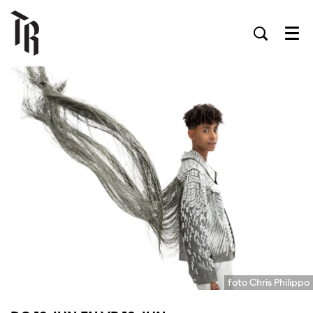
Men
foto Chris Philippo