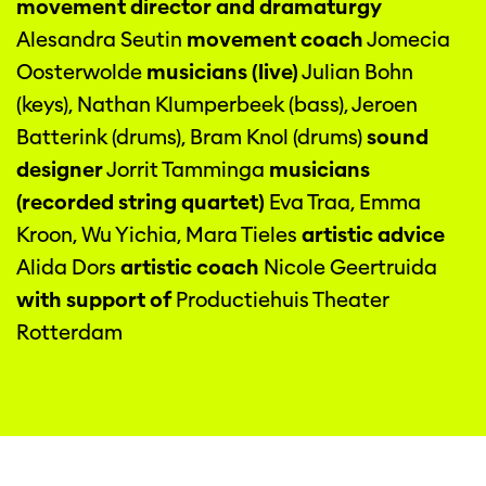
movement director and dramaturgy
Alesandra Seutin
movement coach
Jomecia
Oosterwolde
musicians (live)
Julian Bohn
(keys), Nathan Klumperbeek (bass), Jeroen
Batterink (drums), Bram Knol (drums)
sound
designer
Jorrit Tamminga
musicians
(recorded string quartet)
Eva Traa, Emma
Kroon, Wu Yichia, Mara Tieles
artistic advice
Alida Dors
artistic coach
Nicole Geertruida
with support of
Productiehuis Theater
Rotterdam