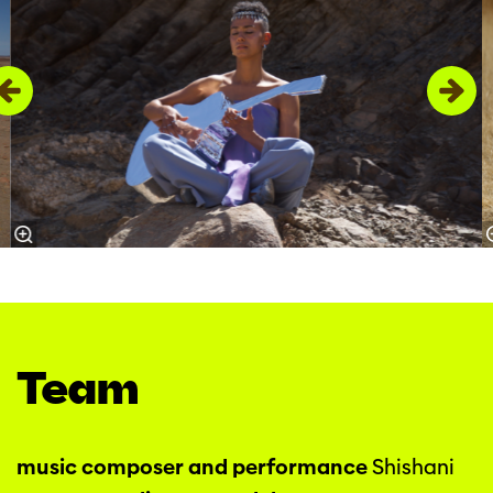
Team
music composer and performance
Shishani