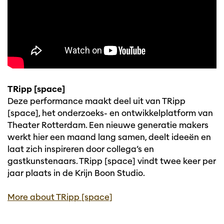
TRipp [space]
Deze performance maakt deel uit van TRipp
[space], het onderzoeks- en ontwikkelplatform van
Theater Rotterdam. Een nieuwe generatie makers
werkt hier een maand lang samen, deelt ideeën en
laat zich inspireren door collega’s en
gastkunstenaars. TRipp [space] vindt twee keer per
jaar plaats in de Krijn Boon Studio.
More about TRipp [space]