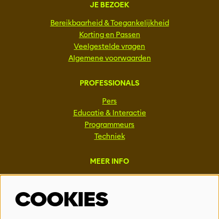
JE BEZOEK
Bereikbaarheid & Toegankelijkheid
Korting en Passen
Veelgestelde vragen
Algemene voorwaarden
PROFESSIONALS
Pers
Educatie & Interactie
Programmeurs
Techniek
MEER INFO
Steun ons
COOKIES
Vacatures
Events & Partnerships
Contact