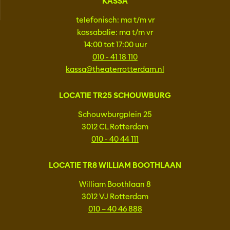
KASSA
telefonisch: ma t/m vr
kassabalie: ma t/m vr
14:00 tot 17:00 uur
010 - 41 18 110
kassa@theaterrotterdam.nl
LOCATIE TR25 SCHOUWBURG
Schouwburgplein 25
3012 CL Rotterdam
010 - 40 44 111
LOCATIE TR8 WILLIAM BOOTHLAAN
William Boothlaan 8
3012 VJ Rotterdam
010 – 40 46 888