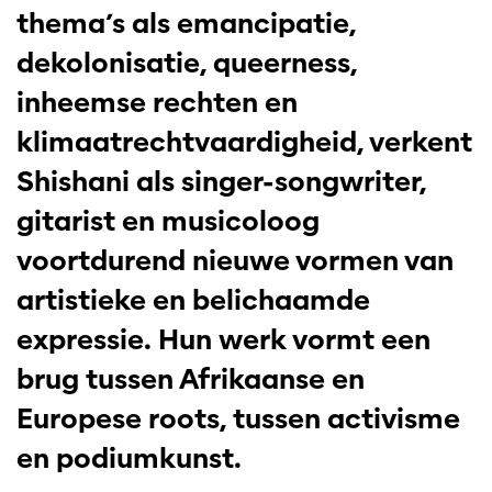
thema’s als emancipatie,
dekolonisatie, queerness,
inheemse rechten en
klimaatrechtvaardigheid, verkent
Shishani als singer-songwriter,
gitarist en musicoloog
voortdurend nieuwe vormen van
artistieke en belichaamde
expressie. Hun werk vormt een
brug tussen Afrikaanse en
Europese roots, tussen activisme
en podiumkunst.