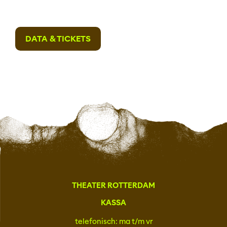
DATA & TICKETS
THEATER ROTTERDAM
KASSA
telefonisch: ma t/m vr