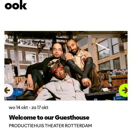
ook
Overslaan
wo 14 okt
-
za 17 okt
Welcome to our Guesthouse
PRODUCTIEHUIS THEATER ROTTERDAM