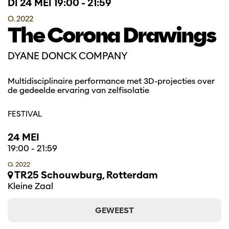
DI 24 MEI
19:00 - 21:59
O. 2022
The Corona Drawings
DYANE DONCK COMPANY
Multidisciplinaire performance met 3D-projecties over
de gedeelde ervaring van zelfisolatie
FESTIVAL
24 MEI
19:00
-
21:59
O. 2022
TR25 Schouwburg, Rotterdam
Kleine Zaal
GEWEEST