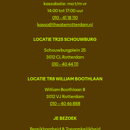
kassabalie: ma t/m vr
14:00 tot 17:00 uur
010 - 41 18 110
kassa@theaterrotterdam.nl
LOCATIE TR25 SCHOUWBURG
Schouwburgplein 25
3012 CL Rotterdam
010 - 40 44 111
LOCATIE TR8 WILLIAM BOOTHLAAN
William Boothlaan 8
3012 VJ Rotterdam
010 – 40 46 888
JE BEZOEK
Bereikbaarheid & Toegankelijkheid