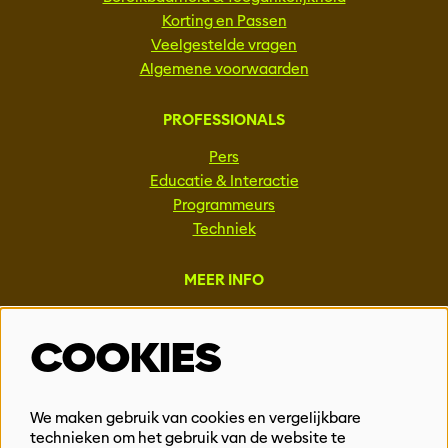
Korting en Passen
Veelgestelde vragen
Algemene voorwaarden
PROFESSIONALS
Pers
Educatie & Interactie
Programmeurs
Techniek
MEER INFO
Steun ons
COOKIES
Vacatures
Events & Partnerships
Contact
We maken gebruik van cookies en vergelijkbare
Privacy
technieken om het gebruik van de website te