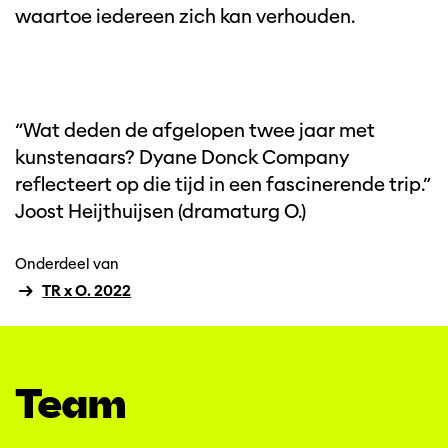
waartoe iedereen zich kan verhouden.
“Wat deden de afgelopen twee jaar met
kunstenaars? Dyane Donck Company
reflecteert op die tijd in een fascinerende trip.”
Joost Heijthuijsen (dramaturg O.)
Onderdeel van
TR x O. 2022
Team