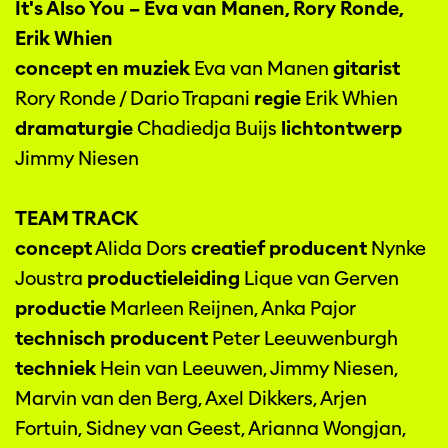
It's Also You – Eva van Manen, Rory Ronde,
Erik Whien
concept en muziek
Eva van Manen
gitarist
Rory Ronde / Dario Trapani
regie
Erik Whien
dramaturgie
Chadiedja Buijs
lichtontwerp
Jimmy Niesen
TEAM TRACK
concept
Alida Dors
creatief producent
Nynke
Joustra
productieleiding
Lique van Gerven
productie
Marleen Reijnen, Anka Pajor
technisch producent
Peter Leeuwenburgh
techniek
Hein van Leeuwen, Jimmy Niesen,
Marvin van den Berg, Axel Dikkers, Arjen
Fortuin, Sidney van Geest, Arianna Wongjan,