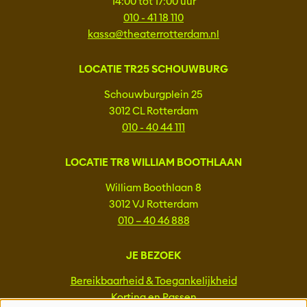
14:00 tot 17:00 uur
010 - 41 18 110
kassa@theaterrotterdam.nl
LOCATIE TR25 SCHOUWBURG
Schouwburgplein 25
3012 CL Rotterdam
010 - 40 44 111
LOCATIE TR8 WILLIAM BOOTHLAAN
William Boothlaan 8
3012 VJ Rotterdam
010 – 40 46 888
JE BEZOEK
Bereikbaarheid & Toegankelijkheid
Korting en Passen