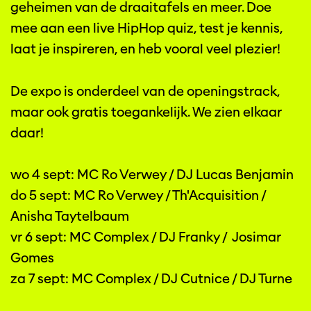
geheimen van de draaitafels en meer. Doe
mee aan een live HipHop quiz, test je kennis,
laat je inspireren, en heb vooral veel plezier!
De expo is onderdeel van de openingstrack,
maar ook gratis toegankelijk. We zien elkaar
Inzoomen
daar!
wo 4 sept: MC Ro Verwey / DJ Lucas Benjamin
do 5 sept: MC Ro Verwey / Th'Acquisition /
Anisha Taytelbaum
vr 6 sept: MC Complex / DJ Franky / Josimar
Gomes
za 7 sept: MC Complex / DJ Cutnice / DJ Turne