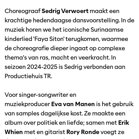
Choreograaf
Sedrig Verwoert
maakt een
krachtige hedendaagse dansvoorstelling. In de
muziek horen we het iconische Surinaamse
kinderlied 'Faya Siton' terugkomen, waarmee
de choreografie dieper ingaat op complexe
thema's van ras, macht en veerkracht.
In
seizoen 2024-2025 is Sedrig verbonden aan
Productiehuis TR.
Voor singer-songwriter en
muziekproducer
Eva van Manen
is het gebruik
van samples dagelijkse kost. Ze maakte een
album over politiek en liefde; samen met
Erik
Whien
met en gitarist
Rory Ronde
voegt ze