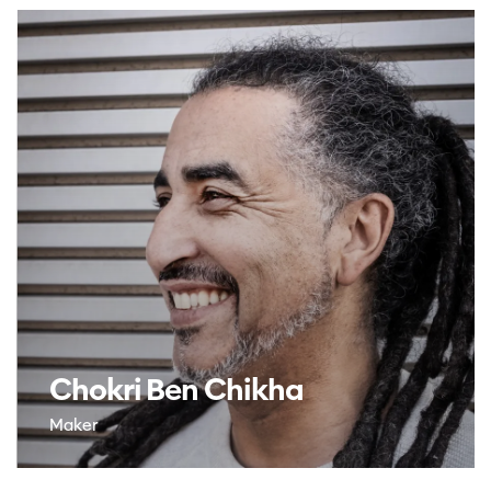
Chokri Ben Chikha
Maker