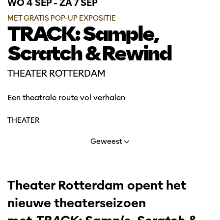
WO 4 SEP
-
ZA 7 SEP
MET GRATIS POP-UP EXPOSITIE
TRACK: Sample,
Scratch & Rewind
THEATER ROTTERDAM
Een theatrale route vol verhalen
THEATER
Geweest
Theater Rotterdam opent het
nieuwe theaterseizoen