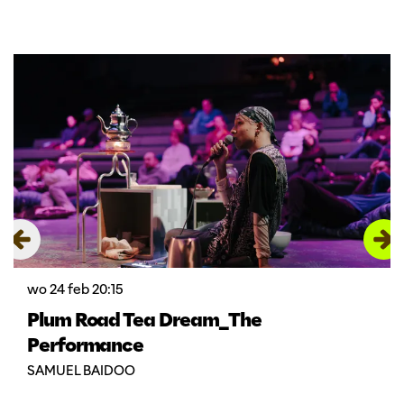
Overslaan
wo 24 feb
20:15
Plum Road Tea Dream_The
Performance
SAMUEL BAIDOO