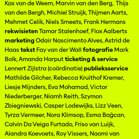
Kas van de Weem, Marvin van den Berg, Thijs
van den Bergh, Michiel Struijk, Thijmen Aarts,
Mehmet Celik, Niels Smeets, Frank Hermans
rekwisieten
Tamar Stalenhoef, Flox Aalberts
marketing
Odair Nascimento Alves, Astrid de
Haas
tekst
Fay van der Wall
fotografie
Mark
Bolk, Amanda Harput
ticketing & service
Lennert Zijlstra (coördinatie)
publieksservice
Mathilde Gilcher, Rebecca Kruithof Kremer,
Liesje Mijnders, Eva Mohamad, Victor
Niederberger, Niamh Reith, Szymon
Zbiegniewski, Casper Lodewijks, Lizz Veen,
Tyrza Vermeer, Nora Klimsop, Esma Bağcan,
Calvin Da Veiga Furtado, Friso van Luijk,
Alandra Koevoets, Roy Vissers, Naomi van