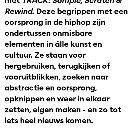
met
TRACK: Sample, Scratch &
Rewind
. Deze begrippen met een
oorsprong in de hiphop zijn
ondertussen onmisbare
elementen in álle kunst en
cultuur. Ze staan voor
hergebruiken, terugkijken of
vooruitblikken, zoeken naar
abstractie en oorsprong,
opknippen en weer in elkaar
zetten, eigen maken - en zo tot
iets heel nieuws komen.