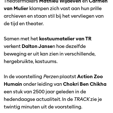
Theatermakers
Mathieu Wijdeven
en
Carmen
van Mulier
klampen zich vast aan hun prille
archieven en staan stil bij het vervliegen van
de tijd en theater.
Samen met het
kostuumatelier van TR
verkent
Dalton Janse
n hoe dezelfde
beweging er uit kan zien in verschillende,
hergebruikte, kostuums.
In de voorstelling
Perzen
plaatst
Action Zoo
Humain
onder leiding van
Chokri Ben Chikha
een stuk van 2500 jaar geleden in de
hedendaagse actualiteit. In de
TRACK
zie je
twintig minuten uit de voorstelling.