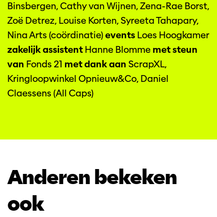
Binsbergen, Cathy van Wijnen, Zena-Rae Borst,
Zoë Detrez, Louise Korten, Syreeta Tahapary,
Nina Arts (coördinatie)
events
Loes Hoogkamer
zakelijk assistent
Hanne Blomme
met steun
van
Fonds 21
met dank aan
ScrapXL,
Kringloopwinkel Opnieuw&Co, Daniel
Claessens (All Caps)
Anderen bekeken
ook