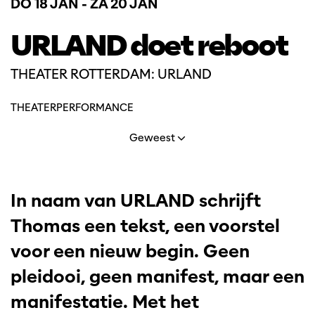
DO 18 JAN
-
ZA 20 JAN
URLAND doet reboot
THEATER ROTTERDAM: URLAND
THEATER
PERFORMANCE
Geweest
In naam van URLAND schrijft
Thomas een tekst, een voorstel
voor een nieuw begin. Geen
pleidooi, geen manifest, maar een
manifestatie. Met het