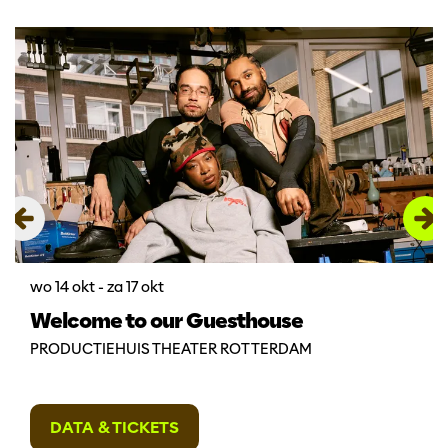
Overslaan
wo 14 okt
-
za 17 okt
Welcome to our Guesthouse
PRODUCTIEHUIS THEATER ROTTERDAM
DATA & TICKETS