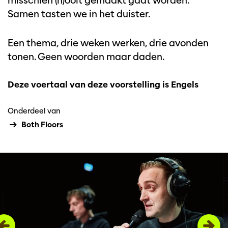
misschien (n)ooit gemaakt gaat worden.
Samen tasten we in het duister.
Een thema, drie weken werken, drie avonden
tonen. Geen woorden maar daden.
Deze voertaal van deze voorstelling is Engels
Onderdeel van
Both Floors
Overslaan