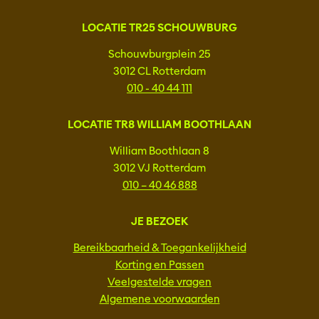
LOCATIE TR25 SCHOUWBURG
Schouwburgplein 25
3012 CL Rotterdam
010 - 40 44 111
LOCATIE TR8 WILLIAM BOOTHLAAN
William Boothlaan 8
3012 VJ Rotterdam
010 – 40 46 888
JE BEZOEK
Bereikbaarheid & Toegankelijkheid
Korting en Passen
Veelgestelde vragen
Algemene voorwaarden