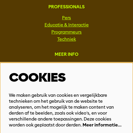
PROFESSIONALS
Pers
Educatie & Interactie
Programmeurs
Techniek
MEER INFO
Steun ons
COOKIES
Vacatures
Events & Partnerships
Contact
We maken gebruik van cookies en vergelijkbare
Privacy
technieken om het gebruik van de website te
analyseren, om het mogelijk te maken content van
derden af te beelden, zoals ook video’s, en voor
BLIJF OP DE HOOGTE
verschillende andere toepassingen. Deze cookies
worden ook geplaatst door derden.
Meer informatie…