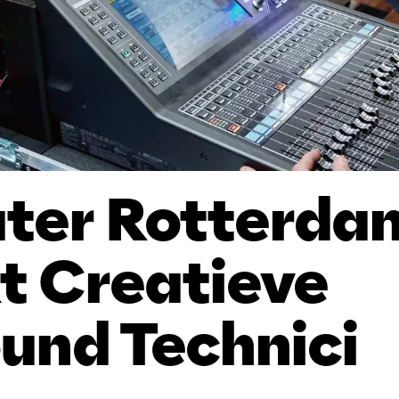
ter Rotterda
t Creatieve
ound Technici