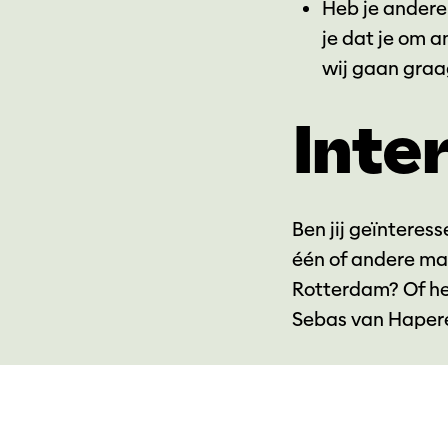
Heb je andere
je dat je om 
wij gaan graag
Inte
Ben jij geïnteres
één of andere ma
Rotterdam? Of he
Sebas van Hapere