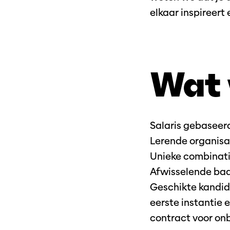
elkaar inspireert
Wat 
Salaris gebaseer
Lerende organisat
Unieke combinati
Afwisselende baa
Geschikte kandida
eerste instantie 
contract voor on