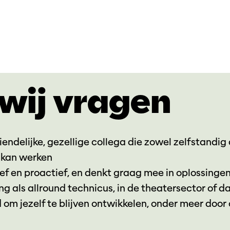
wij vragen
iendelijke, gezellige collega die zowel zelfstandig 
kan werken
ief en proactief, en denkt graag mee in oplossinge
ng als allround technicus, in de theatersector of d
 om jezelf te blijven ontwikkelen, onder meer door