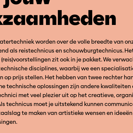
kzaamheden
tertechniek worden over de volle breedte van onz
lend als reistechnicus en schouwburgtechnicus. He
(reis)voorstellingen zit ook in je pakket. We verwa
technische disciplines, waarbij we een specialisati
 op prijs stellen. Het hebben van twee rechter ha
e technische oplossingen zijn andere kwaliteiten 
hnici met veel plezier uit op het creatieve, organ
Als technicus moet je uitstekend kunnen communice
taalslag te maken van artistieke wensen en ideeën
singen.