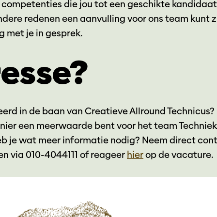
 competenties die jou tot een geschikte kandidaa
andere redenen een aanvulling voor ons team kunt z
 met je in gesprek.
resse?
seerd in de baan van Creatieve Allround Technicus? D
nier een meerwaarde bent voor het team Techniek
b je wat meer informatie nodig? Neem direct con
n via 010-4044111 of reageer
hier
op de vacature.