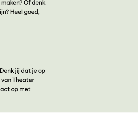
t maken? Of denk
ijn? Heel goed,
enk jij dat je op
 van Theater
tact op met