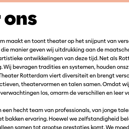
 ons
m maakt en toont theater op het snijpunt van vers
p die manier geven wij uitdrukking aan de maatsch
tistieke ontwikkelingen van deze tijd. Net als Rot
g. Wij bevragen tradities en systemen, houden ons
 Theater Rotterdam viert diversiteit en brengt vers
tieven, theatervormen en talen samen. Omdat wij
e verwachtingen los, omarm de verschillen en leer v
n een hecht team van professionals, van jonge tale
 bakken ervaring. Hoewel we zelfstandigheid bela
alleen samen tot grootse prestaties komt. We moed