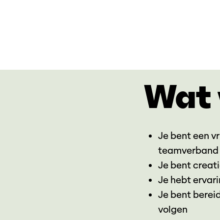
Wat 
Je bent een vr
teamverband 
Je bent creat
Je hebt ervari
Je bent bereid
volgen