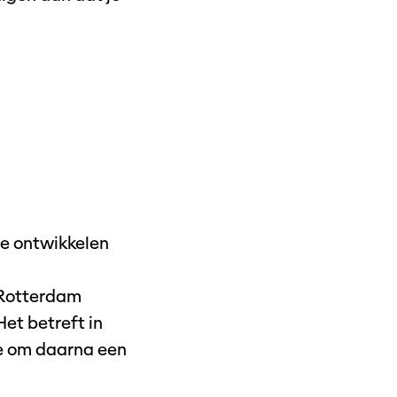
te ontwikkelen
 Rotterdam
Het betreft in
tie om daarna een