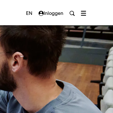
EN
Inloggen
Menu