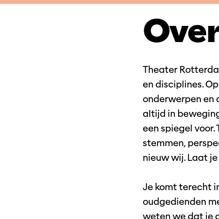
Over
Theater Rotterda
en disciplines. O
onderwerpen en ar
altijd in bewegin
een spiegel voor.
stemmen, perspec
nieuw wij. Laat j
Je komt terecht i
oudgedienden met
weten we dat je 