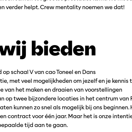
 en verder helpt. Crew mentality noemen we dat!
wij bieden
d op schaal V van cao Toneel en Dans
ie, met veel mogelijkheden om jezelf en je kennis 
e van het maken en draaien van voorstellingen
n op twee bijzondere locaties in het centrum van
ten kunnen zo snel als mogelijk bij ons beginnen. 
een contract voor één jaar. Maar het is onze inten
bepaalde tijd aan te gaan.