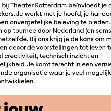
 bij Theater Rotterdam beïnvloedt je 
ers. Je werkt met je hoofd, je handen
n onvergetelijke beleving te bieden. 
 op tournee door Nederland (en soms
etzelfde. Bij ons krijg je de kans om me
 en decor de voorstellingen tot leven 
l creativiteit, technisch inzicht en
lijkheid. Je komt terecht in een ver
ende organisatie waar je veel mogelijk
 ontwikkelen.
 jouw