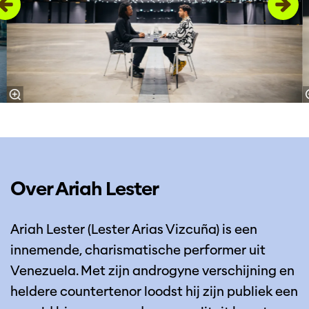
Over Ariah Lester
Ariah Lester (Lester Arias Vizcuña) is een
innemende, charismatische performer uit
Venezuela. Met zijn androgyne verschijning en
heldere countertenor loodst hij zijn publiek een