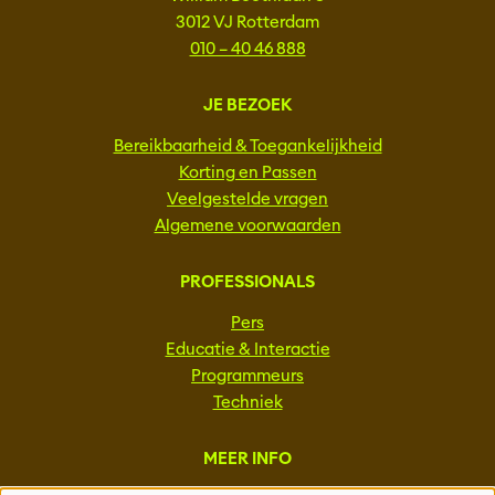
3012 VJ Rotterdam
010 – 40 46 888
JE BEZOEK
Bereikbaarheid & Toegankelijkheid
Korting en Passen
Veelgestelde vragen
Algemene voorwaarden
PROFESSIONALS
Pers
Educatie & Interactie
Programmeurs
Techniek
MEER INFO