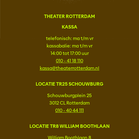
THEATER ROTTERDAM
KASSA
telefonisch: ma t/m vr
kassabalie: ma t/m vr
14:00 tot 17:00 uur
010 - 41 18 110
kassa@theaterrotterdam.nl
LOCATIE TR25 SCHOUWBURG
Schouwburgplein 25
3012 CL Rotterdam
010 - 40 44 111
LOCATIE TR8 WILLIAM BOOTHLAAN
William Boothlaan 8