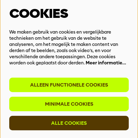
Steun ons
COOKIES
Vacatures
Events & Partnerships
Contact
We maken gebruik van cookies en vergelijkbare
Privacy
technieken om het gebruik van de website te
analyseren, om het mogelijk te maken content van
derden af te beelden, zoals ook video’s, en voor
BLIJF OP DE HOOGTE
verschillende andere toepassingen. Deze cookies
worden ook geplaatst door derden.
Meer informatie…
ALLEEN FUNCTIONELE COOKIES
Meld je aan voor onze nieuwsbrief
MINIMALE COOKIES
INSCHRIJVEN
ALLE COOKIES