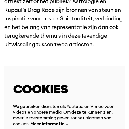
artiest zelf of het publiek? Astrologie én
Inzoomen
Rupaul’s Drag Race zijn bronnen van steun en
inspiratie voor Lester. Spiritualiteit, verbinding
en het belang van representatie zijn dan ook
terugkerende thema’s in deze levendige
uitwisseling tussen twee artiesten.
COOKIES
We gebruiken diensten als Youtube en Vimeo voor
video's en andere media. Om deze te kunnen zien,
moet je toestemming geven tot het plaatsen van
cookies.
Meer informatie…