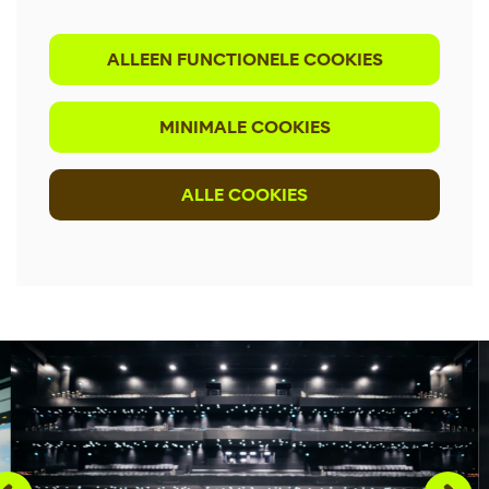
ALLEEN FUNCTIONELE COOKIES
MINIMALE COOKIES
ALLE COOKIES
Overslaan