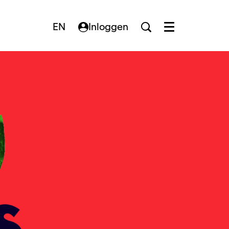
EN
Inloggen
Menu