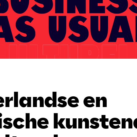
rlandse en
ische kunsten