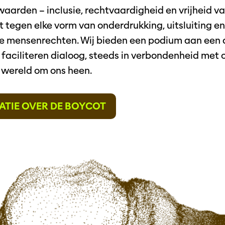
aarden – inclusie, rechtvaardigheid en vrijheid va
it tegen elke vorm van onderdrukking, uitsluiting 
 mensenrechten. Wij bieden een podium aan een d
faciliteren dialoog, steeds in verbondenheid met 
 wereld om ons heen.
ATIE OVER DE BOYCOT