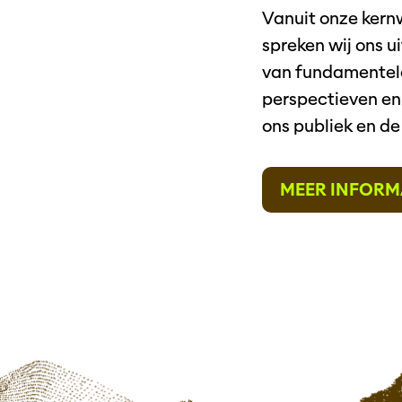
Vanuit onze kernw
spreken wij ons u
van fundamentele
perspectieven en 
ons publiek en de
MEER INFORM