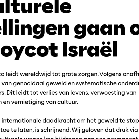
ulturele
ellingen gaan 
boycot Israël
za leidt wereldwijd tot grote zorgen. Volgens onaf
e van genocidaal geweld en systematische onderd
s. Dit leidt tot verlies van levens, verwoesting van
n vernietiging van cultuur.
an internationale daadkracht om het geweld te sto
oe te laten, is schrijnend. Wij geloven dat druk via 