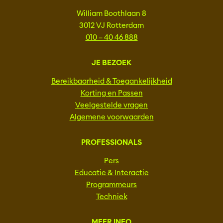
William Boothlaan 8
3012 VJ Rotterdam
010 – 40 46 888
JE BEZOEK
Bereikbaarheid & Toegankelijkheid
Korting en Passen
Veelgestelde vragen
Algemene voorwaarden
PROFESSIONALS
Pers
Educatie & Interactie
Programmeurs
Techniek
MEER INFO