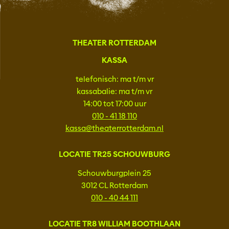
THEATER ROTTERDAM
KASSA
telefonisch: ma t/m vr
kassabalie: ma t/m vr
14:00 tot 17:00 uur
010 - 41 18 110
kassa@theaterrotterdam.nl
LOCATIE TR25 SCHOUWBURG
Schouwburgplein 25
3012 CL Rotterdam
010 - 40 44 111
LOCATIE TR8 WILLIAM BOOTHLAAN