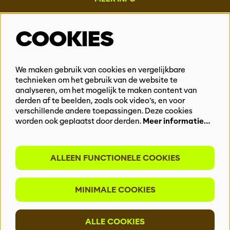
Steun ons
COOKIES
Vacatures
Events & Partnerships
Contact
We maken gebruik van cookies en vergelijkbare
Privacy
technieken om het gebruik van de website te
analyseren, om het mogelijk te maken content van
derden af te beelden, zoals ook video’s, en voor
BLIJF OP DE HOOGTE
verschillende andere toepassingen. Deze cookies
worden ook geplaatst door derden.
Meer informatie…
ALLEEN FUNCTIONELE COOKIES
Meld je aan voor onze nieuwsbrief
MINIMALE COOKIES
INSCHRIJVEN
ALLE COOKIES