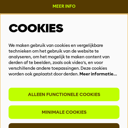
MEER INFO
Steun ons
COOKIES
Vacatures
Events & Partnerships
Contact
We maken gebruik van cookies en vergelijkbare
technieken om het gebruik van de website te
Privacy
analyseren, om het mogelijk te maken content van
derden af te beelden, zoals ook video’s, en voor
BLIJF OP DE HOOGTE
verschillende andere toepassingen. Deze cookies
worden ook geplaatst door derden.
Meer informatie…
ALLEEN FUNCTIONELE COOKIES
Meld je aan voor onze nieuwsbrief
MINIMALE COOKIES
INSCHRIJVEN