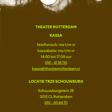
THEATER ROTTERDAM
KASSA
telefonisch: ma t/m vr
kassabalie: ma t/m vr
14:00 tot 17:00 uur
010 - 41 18 110
kassa@theaterrotterdam.nl
LOCATIE TR25 SCHOUWBURG
Schouwburgplein 25
3012 CL Rotterdam
010 - 40 44 111