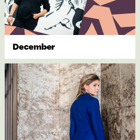
December