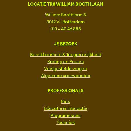
LOCATIE TR8 WILLIAM BOOTHLAAN
William Boothlaan 8
3012 VJ Rotterdam
010 – 40 46 888
JE BEZOEK
Bereikbaarheid & Toegankelijkheid
Korting en Passen
Veelgestelde vragen
Algemene voorwaarden
PROFESSIONALS
Pers
Educatie & Interactie
Programmeurs
Techniek