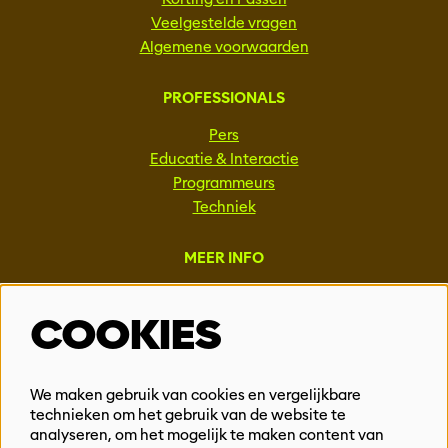
Veelgestelde vragen
Algemene voorwaarden
PROFESSIONALS
Pers
Educatie & Interactie
Programmeurs
Techniek
MEER INFO
Steun ons
COOKIES
Vacatures
Events & Partnerships
Contact
We maken gebruik van cookies en vergelijkbare
technieken om het gebruik van de website te
Privacy
analyseren, om het mogelijk te maken content van