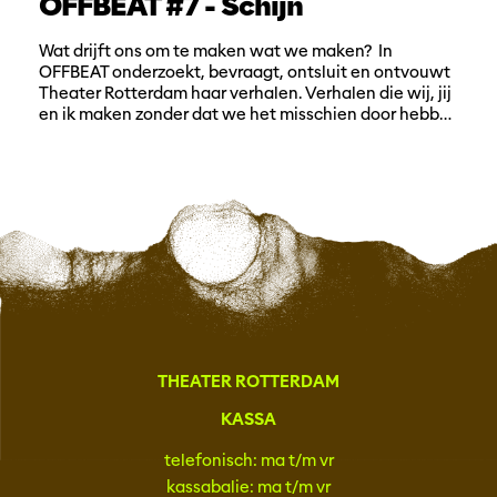
OFFBEAT #7 - Schijn
Wat drijft ons om te maken wat we maken? In
OFFBEAT onderzoekt, bevraagt, ontsluit en ontvouwt
Theater Rotterdam haar verhalen. Verhalen die wij, jij
en ik maken zonder dat we het misschien door hebb…
THEATER ROTTERDAM
KASSA
telefonisch: ma t/m vr
kassabalie: ma t/m vr