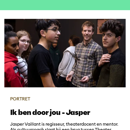
PORTRET
Ik ben door jou - Jasper
Jasper Vaillant is regisseur, theaterdocent en mentor.
Als cultuurcoach slaat hij een brug tussen Theater