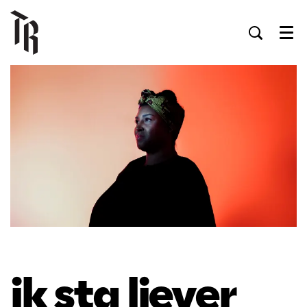
Men
ik sta liever