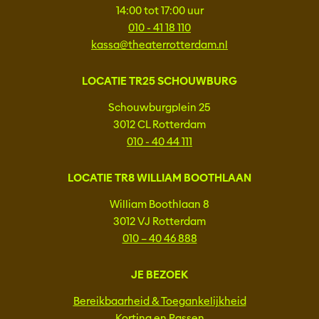
14:00 tot 17:00 uur
010 - 41 18 110
kassa@theaterrotterdam.nl
LOCATIE TR25 SCHOUWBURG
Schouwburgplein 25
3012 CL Rotterdam
010 - 40 44 111
LOCATIE TR8 WILLIAM BOOTHLAAN
William Boothlaan 8
3012 VJ Rotterdam
010 – 40 46 888
JE BEZOEK
Bereikbaarheid & Toegankelijkheid
Korting en Passen