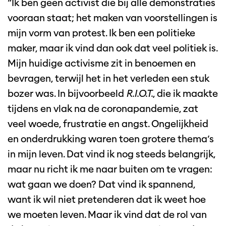
“Ik ben geen activist die bij alle demonstraties
vooraan staat; het maken van voorstellingen is
mijn vorm van protest. Ik ben een politieke
maker, maar ik vind dan ook dat veel politiek is.
Mijn huidige activisme zit in benoemen en
bevragen, terwijl het in het verleden een stuk
bozer was. In bijvoorbeeld
R.I.O.T.
, die ik maakte
tijdens en vlak na de coronapandemie, zat
veel woede, frustratie en angst. Ongelijkheid
en onderdrukking waren toen grotere thema’s
in mijn leven. Dat vind ik nog steeds belangrijk,
maar nu richt ik me naar buiten om te vragen:
wat gaan we doen? Dat vind ik spannend,
want ik wil niet pretenderen dat ik weet hoe
we moeten leven. Maar ik vind dat de rol van