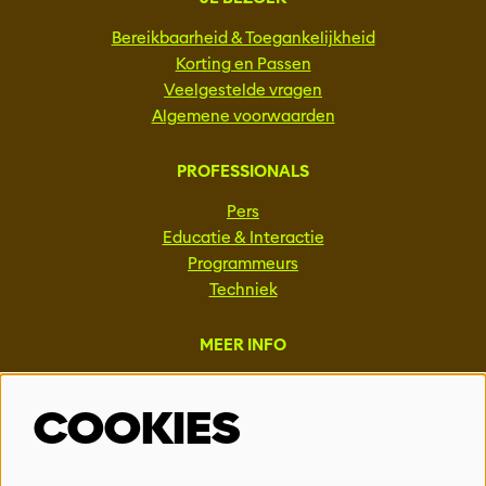
Bereikbaarheid & Toegankelijkheid
Korting en Passen
Veelgestelde vragen
Algemene voorwaarden
PROFESSIONALS
Pers
Educatie & Interactie
Programmeurs
Techniek
MEER INFO
Steun ons
COOKIES
Vacatures
Events & Partnerships
Contact