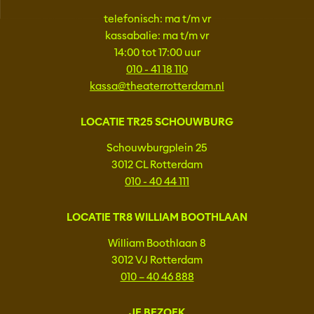
telefonisch: ma t/m vr
kassabalie: ma t/m vr
14:00 tot 17:00 uur
010 - 41 18 110
kassa@theaterrotterdam.nl
LOCATIE TR25 SCHOUWBURG
Schouwburgplein 25
3012 CL Rotterdam
010 - 40 44 111
LOCATIE TR8 WILLIAM BOOTHLAAN
William Boothlaan 8
3012 VJ Rotterdam
010 – 40 46 888
JE BEZOEK