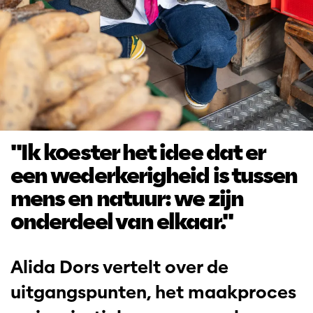
"Ik koester het idee dat er
een wederkerigheid is tussen
mens en natuur: we zijn
onderdeel van elkaar."
Alida Dors vertelt over de
uitgangspunten, het maakproces