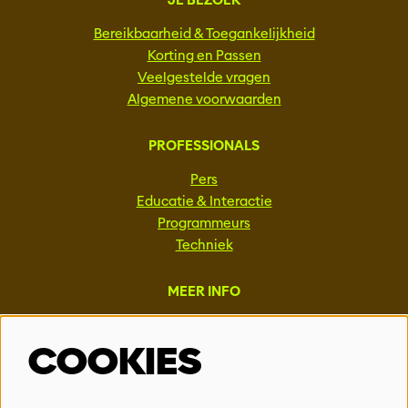
JE BEZOEK
Bereikbaarheid & Toegankelijkheid
Korting en Passen
Veelgestelde vragen
Algemene voorwaarden
PROFESSIONALS
Pers
Educatie & Interactie
Programmeurs
Techniek
MEER INFO
Steun ons
COOKIES
Vacatures
Events & Partnerships
Contact