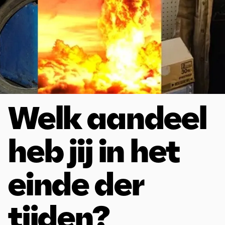
Welk aandeel
heb jij in het
einde der
tijden?