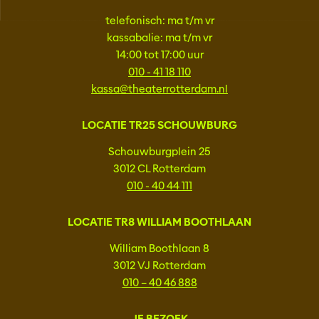
telefonisch: ma t/m vr
kassabalie: ma t/m vr
14:00 tot 17:00 uur
010 - 41 18 110
kassa@theaterrotterdam.nl
LOCATIE TR25 SCHOUWBURG
Schouwburgplein 25
3012 CL Rotterdam
010 - 40 44 111
LOCATIE TR8 WILLIAM BOOTHLAAN
William Boothlaan 8
3012 VJ Rotterdam
010 – 40 46 888