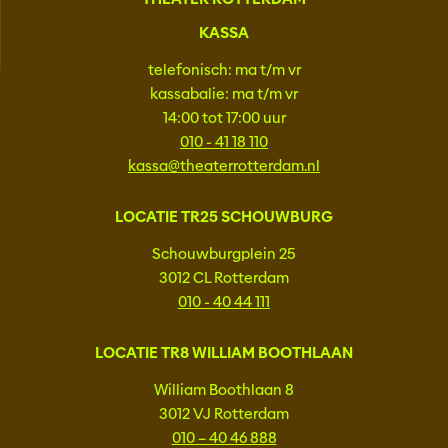
KASSA
telefonisch: ma t/m vr
kassabalie: ma t/m vr
14:00 tot 17:00 uur
010 - 41 18 110
kassa@theaterrotterdam.nl
LOCATIE TR25 SCHOUWBURG
Schouwburgplein 25
3012 CL Rotterdam
010 - 40 44 111
LOCATIE TR8 WILLIAM BOOTHLAAN
William Boothlaan 8
3012 VJ Rotterdam
010 – 40 46 888