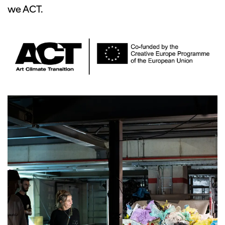
we ACT.