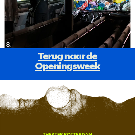
Terug naar de
Openingsweek
THEATER ROTTERDAM