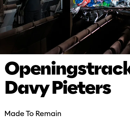
Openingstrack
Davy Pieters
Made To Remain