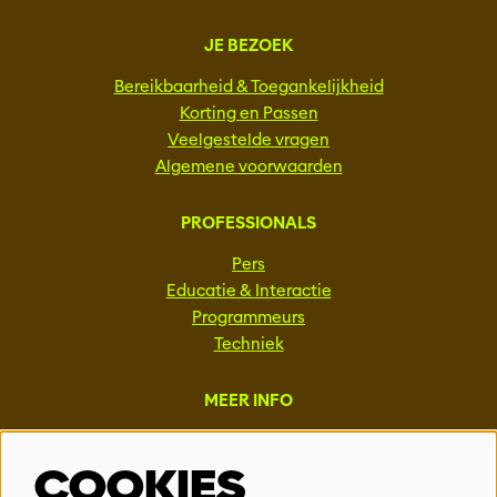
JE BEZOEK
Bereikbaarheid & Toegankelijkheid
Korting en Passen
Veelgestelde vragen
Algemene voorwaarden
PROFESSIONALS
Pers
Educatie & Interactie
Programmeurs
Techniek
MEER INFO
Steun ons
COOKIES
Vacatures
Events & Partnerships