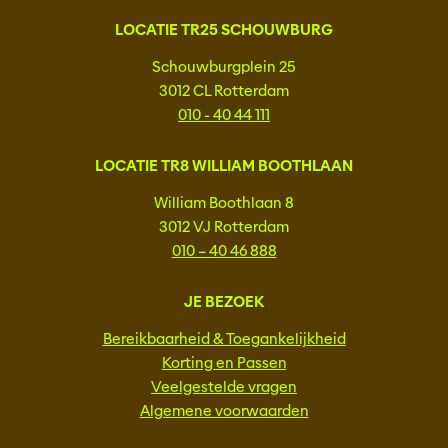
LOCATIE TR25 SCHOUWBURG
Schouwburgplein 25
3012 CL Rotterdam
010 - 40 44 111
LOCATIE TR8 WILLIAM BOOTHLAAN
William Boothlaan 8
3012 VJ Rotterdam
010 – 40 46 888
JE BEZOEK
Bereikbaarheid & Toegankelijkheid
Korting en Passen
Veelgestelde vragen
Algemene voorwaarden