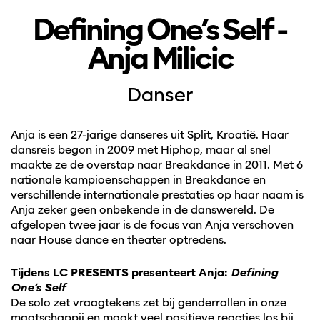
Defining One’s Self -
Anja Milicic
Danser
Anja is een 27-jarige danseres uit Split, Kroatië. Haar
dansreis begon in 2009 met Hiphop, maar al snel
maakte ze de overstap naar Breakdance in 2011. Met 6
nationale kampioenschappen in Breakdance en
verschillende internationale prestaties op haar naam is
Anja zeker geen onbekende in de danswereld. De
afgelopen twee jaar is de focus van Anja verschoven
naar House dance en theater optredens.
Tijdens LC PRESENTS presenteert Anja:
Defining
One’s Self
De solo zet vraagtekens zet bij genderrollen in onze
maatschappij en maakt veel positieve reacties los bij