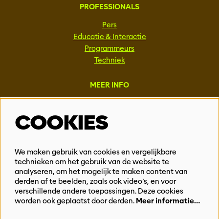
PROFESSIONALS
Pers
Educatie & Interactie
Programmeurs
Techniek
MEER INFO
Steun ons
COOKIES
Vacatures
Events & Partnerships
Contact
We maken gebruik van cookies en vergelijkbare
technieken om het gebruik van de website te
Privacy
analyseren, om het mogelijk te maken content van
derden af te beelden, zoals ook video’s, en voor
BLIJF OP DE HOOGTE
verschillende andere toepassingen. Deze cookies
worden ook geplaatst door derden.
Meer informatie…