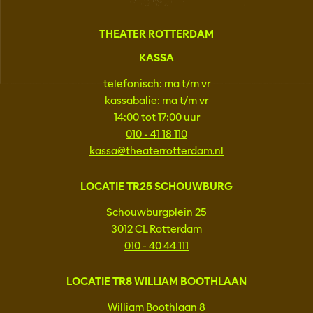
THEATER ROTTERDAM
KASSA
telefonisch: ma t/m vr
kassabalie: ma t/m vr
14:00 tot 17:00 uur
010 - 41 18 110
kassa@theaterrotterdam.nl
LOCATIE TR25 SCHOUWBURG
Schouwburgplein 25
3012 CL Rotterdam
010 - 40 44 111
LOCATIE TR8 WILLIAM BOOTHLAAN
William Boothlaan 8