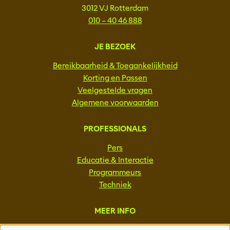
3012 VJ Rotterdam
010 – 40 46 888
JE BEZOEK
Bereikbaarheid & Toegankelijkheid
Korting en Passen
Veelgestelde vragen
Algemene voorwaarden
PROFESSIONALS
Pers
Educatie & Interactie
Programmeurs
Techniek
MEER INFO