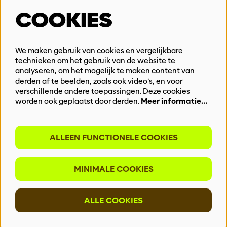
Steun ons
COOKIES
Vacatures
Events & Partnerships
Contact
We maken gebruik van cookies en vergelijkbare
technieken om het gebruik van de website te
Privacy
analyseren, om het mogelijk te maken content van
derden af te beelden, zoals ook video’s, en voor
BLIJF OP DE HOOGTE
verschillende andere toepassingen. Deze cookies
worden ook geplaatst door derden.
Meer informatie…
ALLEEN FUNCTIONELE COOKIES
Meld je aan voor onze nieuwsbrief
MINIMALE COOKIES
INSCHRIJVEN
ALLE COOKIES