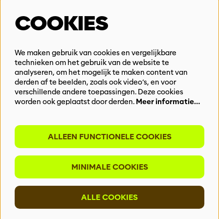
Steun ons
COOKIES
Vacatures
Events & Partnerships
Contact
We maken gebruik van cookies en vergelijkbare
technieken om het gebruik van de website te
Privacy
analyseren, om het mogelijk te maken content van
derden af te beelden, zoals ook video’s, en voor
BLIJF OP DE HOOGTE
verschillende andere toepassingen. Deze cookies
worden ook geplaatst door derden.
Meer informatie…
ALLEEN FUNCTIONELE COOKIES
Meld je aan voor onze nieuwsbrief
MINIMALE COOKIES
INSCHRIJVEN
ALLE COOKIES