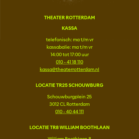
THEATER ROTTERDAM
KASSA
telefonisch: ma t/m vr
kassabalie: ma t/m vr
14:00 tot 17:00 uur
010 - 41 18 110
kassa@theaterrotterdam.nl
LOCATIE TR25 SCHOUWBURG
Schouwburgplein 25
3012 CL Rotterdam
010 - 40 44 111
LOCATIE TR8 WILLIAM BOOTHLAAN
William Boothlaan 8