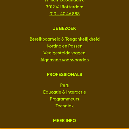
3012 VJ Rotterdam
010 – 40 46 888
JE BEZOEK
Bereikbaarheid & Toegankelijkheid
Korting en Passen
Veelgestelde vragen
Algemene voorwaarden
PROFESSIONALS
Pers
Educatie & Interactie
Programmeurs
Techniek
MEER INFO