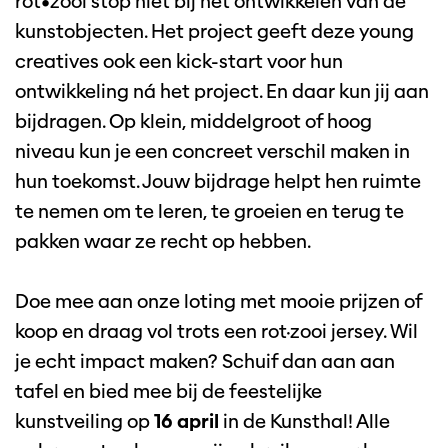
rot•zooi stop niet bij het ontwikkelen van de
kunstobjecten. Het project geeft deze young
creatives ook een kick-start voor hun
ontwikkeling ná het project. En daar kun jij aan
bijdragen. Op klein, middelgroot of hoog
niveau kun je een concreet verschil maken in
hun toekomst. Jouw bijdrage helpt hen ruimte
te nemen om te leren, te groeien en terug te
pakken waar ze recht op hebben.
Doe mee aan onze loting met mooie prijzen of
koop en draag vol trots een rot·zooi jersey. Wil
je echt impact maken? Schuif dan aan aan
tafel en bied mee bij de feestelijke
kunstveiling op
16 april
in de Kunsthal! Alle