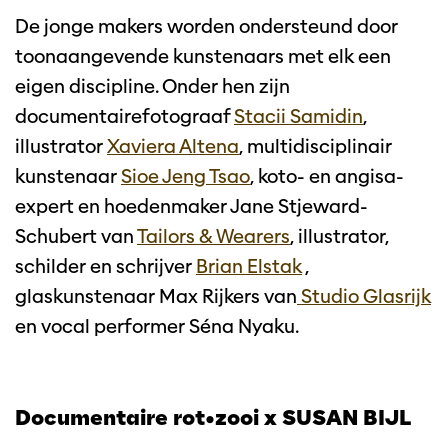
De jonge makers worden ondersteund door
toonaangevende kunstenaars met elk een
eigen discipline. Onder hen zijn
documentairefotograaf
Stacii Samidin
,
illustrator
Xaviera Altena
, multidisciplinair
kunstenaar
Sioe Jeng Tsao
, koto- en angisa-
expert en hoedenmaker Jane Stjeward-
Schubert van
Tailors & Wearers
, illustrator,
schilder en schrijver
Brian Elstak
,
glaskunstenaar Max Rijkers van
Studio Glasrijk
en vocal performer Séna Nyaku.
Documentaire rot•zooi x SUSAN BIJL