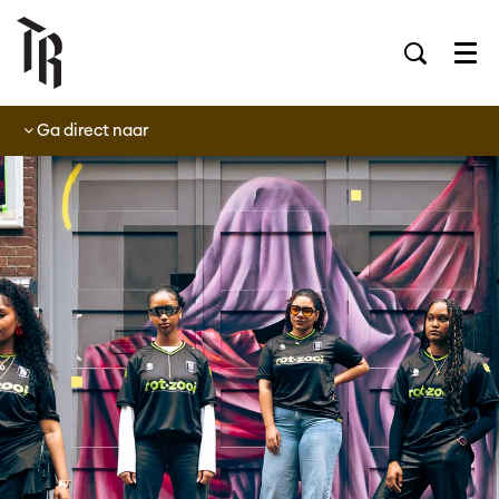
Men
Ga direct naar