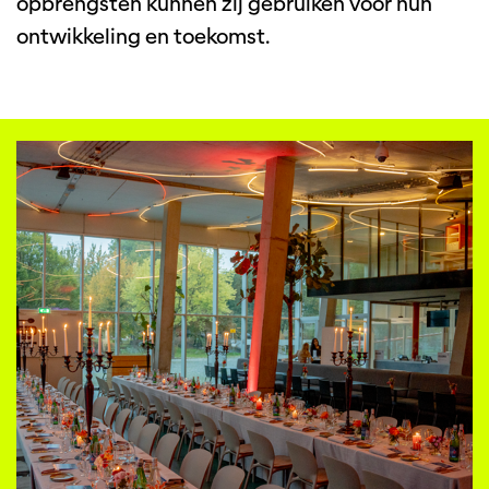
opbrengsten kunnen zij gebruiken voor hun
ontwikkeling en toekomst.