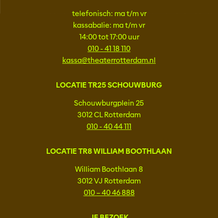
telefonisch: ma t/m vr
kassabalie: ma t/m vr
14:00 tot 17:00 uur
010 - 41 18 110
kassa@theaterrotterdam.nl
LOCATIE TR25 SCHOUWBURG
Schouwburgplein 25
3012 CL Rotterdam
010 - 40 44 111
LOCATIE TR8 WILLIAM BOOTHLAAN
William Boothlaan 8
3012 VJ Rotterdam
010 – 40 46 888
JE BEZOEK