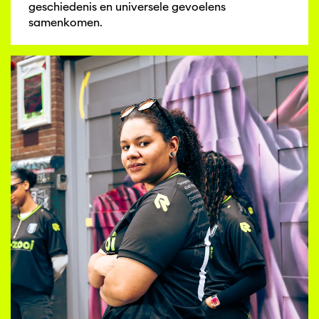
geschiedenis en universele gevoelens
samenkomen.