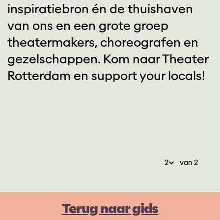
inspiratiebron én de thuishaven
van ons en een grote groep
theatermakers, choreografen en
gezelschappen. Kom naar Theater
Rotterdam en support your locals!
van 2
Terug naar gids