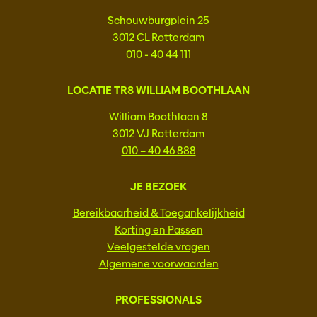
Schouwburgplein 25
3012 CL Rotterdam
010 - 40 44 111
LOCATIE TR8 WILLIAM BOOTHLAAN
William Boothlaan 8
3012 VJ Rotterdam
010 – 40 46 888
JE BEZOEK
Bereikbaarheid & Toegankelijkheid
Korting en Passen
Veelgestelde vragen
Algemene voorwaarden
PROFESSIONALS