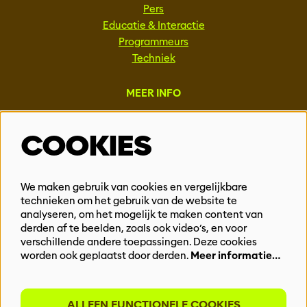
Pers
Educatie & Interactie
Programmeurs
Techniek
MEER INFO
Steun ons
COOKIES
Vacatures
Events & Partnerships
Contact
We maken gebruik van cookies en vergelijkbare
technieken om het gebruik van de website te
Privacy
analyseren, om het mogelijk te maken content van
derden af te beelden, zoals ook video’s, en voor
BLIJF OP DE HOOGTE
verschillende andere toepassingen. Deze cookies
worden ook geplaatst door derden.
Meer informatie…
ALLEEN FUNCTIONELE COOKIES