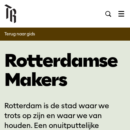
Men
Terug naar gids
Rotterdamse
Makers
Rotterdam is de stad waar we
trots op zijn en waar we van
houden. Een onuitputtelijke