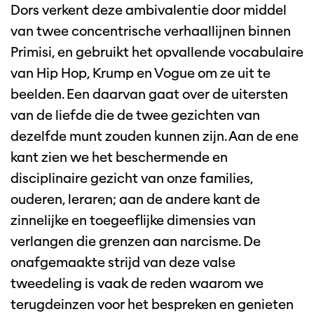
Dors verkent deze ambivalentie door middel
van twee concentrische verhaallijnen binnen
Primisi, en gebruikt het opvallende vocabulaire
van Hip Hop, Krump en Vogue om ze uit te
beelden. Een daarvan gaat over de uitersten
van de liefde die de twee gezichten van
dezelfde munt zouden kunnen zijn. Aan de ene
kant zien we het beschermende en
disciplinaire gezicht van onze families,
ouderen, leraren; aan de andere kant de
zinnelijke en toegeeflijke dimensies van
verlangen die grenzen aan narcisme. De
onafgemaakte strijd van deze valse
tweedeling is vaak de reden waarom we
terugdeinzen voor het bespreken en genieten