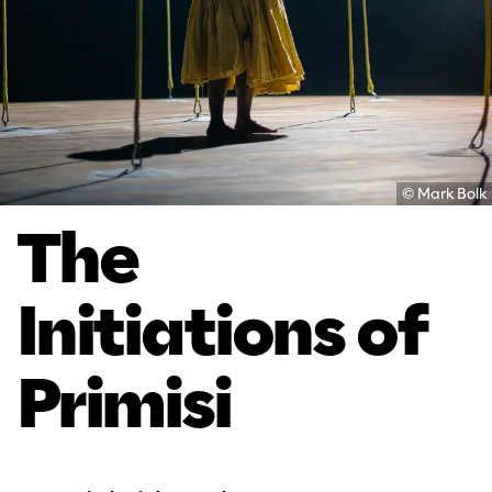
© Mark Bolk
The
Initiations of
Primisi