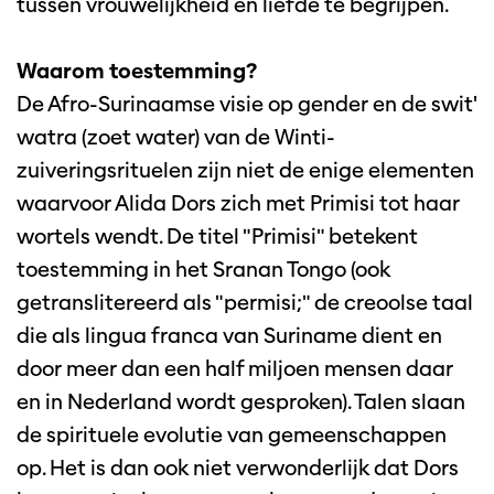
tussen vrouwelijkheid en liefde te begrijpen.
Waarom toestemming?
De Afro-Surinaamse visie op gender en de swit'
watra (zoet water) van de Winti-
zuiveringsrituelen zijn niet de enige elementen
waarvoor Alida Dors zich met Primisi tot haar
wortels wendt. De titel "Primisi" betekent
toestemming in het Sranan Tongo (ook
getranslitereerd als "permisi;" de creoolse taal
die als lingua franca van Suriname dient en
door meer dan een half miljoen mensen daar
en in Nederland wordt gesproken). Talen slaan
de spirituele evolutie van gemeenschappen
op. Het is dan ook niet verwonderlijk dat Dors