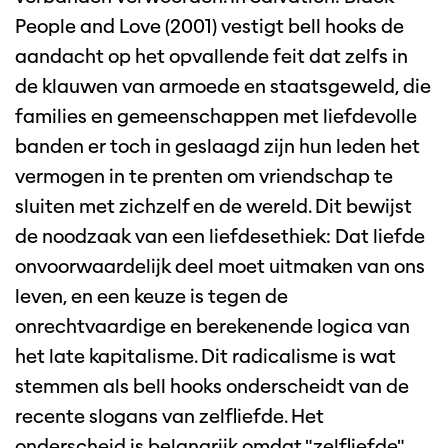
People and Love (2001) vestigt bell hooks de
aandacht op het opvallende feit dat zelfs in
de klauwen van armoede en staatsgeweld, die
families en gemeenschappen met liefdevolle
banden er toch in geslaagd zijn hun leden het
vermogen in te prenten om vriendschap te
sluiten met zichzelf en de wereld. Dit bewijst
de noodzaak van een liefdesethiek: Dat liefde
onvoorwaardelijk deel moet uitmaken van ons
leven, en een keuze is tegen de
onrechtvaardige en berekenende logica van
het late kapitalisme. Dit radicalisme is wat
stemmen als bell hooks onderscheidt van de
recente slogans van zelfliefde. Het
onderscheid is belangrijk omdat "zelfliefde",