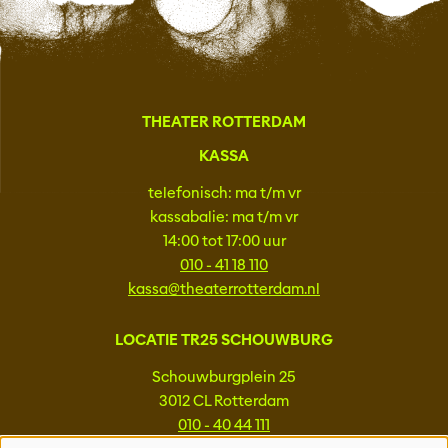
THEATER ROTTERDAM
KASSA
telefonisch: ma t/m vr
kassabalie: ma t/m vr
14:00 tot 17:00 uur
010 - 41 18 110
kassa@theaterrotterdam.nl
LOCATIE TR25 SCHOUWBURG
Schouwburgplein 25
3012 CL Rotterdam
010 - 40 44 111