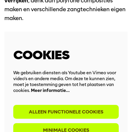
verrijken
, denk aan polyfone composities
maken en verschillende zangtechnieken eigen
maken.
COOKIES
We gebruiken diensten als Youtube en Vimeo voor
video's en andere media. Om deze te kunnen zien,
moet je toestemming geven tot het plaatsen van
cookies.
Meer informatie…
ALLEEN FUNCTIONELE COOKIES
MINIMALE COOKIES