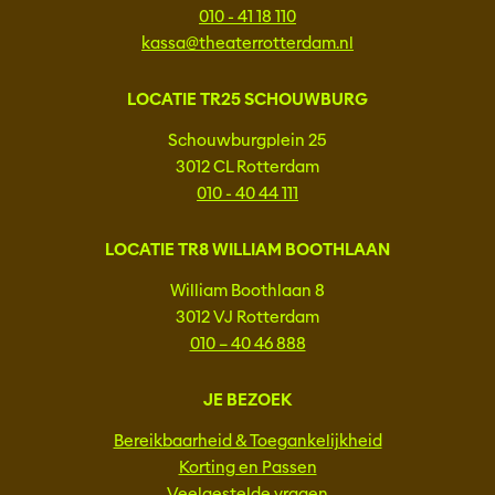
010 - 41 18 110
kassa@theaterrotterdam.nl
LOCATIE TR25 SCHOUWBURG
Schouwburgplein 25
3012 CL Rotterdam
010 - 40 44 111
LOCATIE TR8 WILLIAM BOOTHLAAN
William Boothlaan 8
3012 VJ Rotterdam
010 – 40 46 888
JE BEZOEK
Bereikbaarheid & Toegankelijkheid
Korting en Passen
Veelgestelde vragen