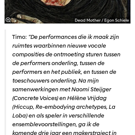
Dead Mother / Egon Schiele
Timo:
"De performances die ik maak zijn
ruimtes waarbinnen nieuwe vocale
composities de ontmoeting sturen tussen
de performers onderling, tussen de
performers en het publiek, en tussen de
toeschouwers onderling. Na mijn
samenwerkingen met Naomi Steijger
(Concrete Voices) en Hélène Vrijdag
(Hiccup, Re-embodying archetypes, La
Loba) en als speler in verschillende
ensemblevoorstellingen, ga ik de
komende drie jaar een makerstraject in