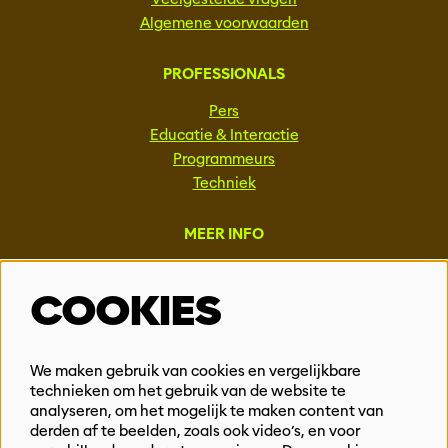
Algemene voorwaarden
PROFESSIONALS
Pers
Educatie & Interactie
Programmeurs
Techniek
MEER INFO
Steun ons
COOKIES
Vacatures
Events & Partnerships
Contact
We maken gebruik van cookies en vergelijkbare
technieken om het gebruik van de website te
Privacy
analyseren, om het mogelijk te maken content van
derden af te beelden, zoals ook video’s, en voor
BLIJF OP DE HOOGTE