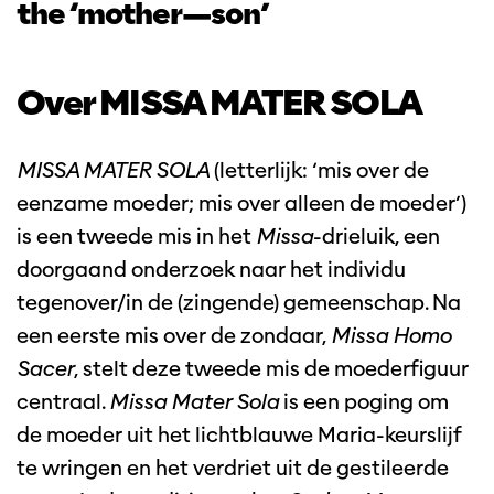
the ‘mother—son’
Over MISSA MATER SOLA
MISSA MATER SOLA
(letterlijk: ‘mis over de
eenzame moeder; mis over alleen de moeder’)
is een tweede mis in het
Missa
-drieluik, een
doorgaand onderzoek naar het individu
tegenover/in de (zingende) gemeenschap. Na
een eerste mis over de zondaar,
Missa Homo
Sacer
, stelt deze tweede mis de moederfiguur
centraal.
Missa Mater Sola
is een poging om
de moeder uit het lichtblauwe Maria-keurslijf
te wringen en het verdriet uit de gestileerde