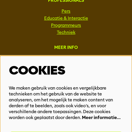
PROFESSIONALS
Pers
Educatie & Interactie
Programmeurs
Techniek
MEER INFO
Steun ons
COOKIES
Vacatures
Events & Partnerships
Contact
We maken gebruik van cookies en vergelijkbare
Privacy
technieken om het gebruik van de website te
analyseren, om het mogelijk te maken content van
derden af te beelden, zoals ook video’s, en voor
BLIJF OP DE HOOGTE
verschillende andere toepassingen. Deze cookies
worden ook geplaatst door derden.
Meer informatie…