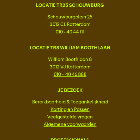
LOCATIE TR25 SCHOUWBURG
Schouwburgplein 25
3012 CL Rotterdam
010 - 40 44 111
LOCATIE TR8 WILLIAM BOOTHLAAN
William Boothlaan 8
3012 VJ Rotterdam
010 – 40 46 888
JE BEZOEK
Bereikbaarheid & Toegankelijkheid
Korting en Passen
Veelgestelde vragen
Algemene voorwaarden