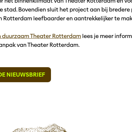
r het binnenklimaat van Theater Rotterdam en vo
 de stad. Bovendien sluit het project aan bij breder
 Rotterdam leefbaarder en aantrekkelijker te ma
n duurzaam Theater Rotterdam
lees je meer inform
npak van Theater Rotterdam.
DE NIEUWSBRIEF