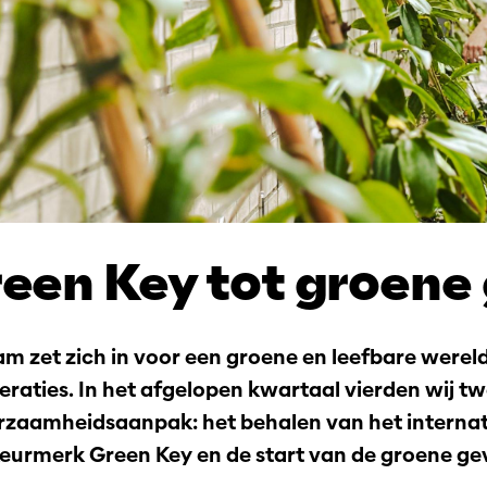
een Key tot groene 
m zet zich in voor een groene en leefbare wereld
raties. In het afgelopen kwartaal vierden wij tw
rzaamheidsaanpak: het behalen van het internat
urmerk Green Key en de start van de groene gev