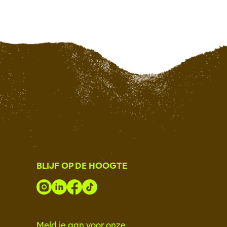
BLIJF OP DE HOOGTE
Meld je aan voor onze