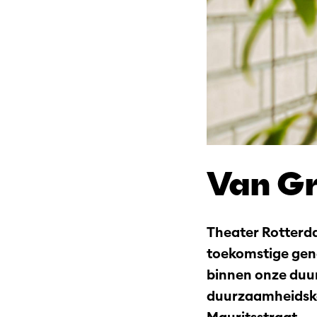
Van Gr
Theater Rotterda
toekomstige gene
binnen onze duu
duurzaamheidske