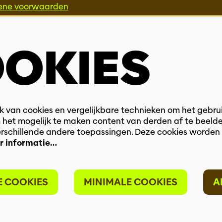
ene voorwaarden
Privacy
SSIONALS
OKIES
ie & Interactie
ammeurs
ek
 van cookies en vergelijkbare technieken om het gebru
 het mogelijk te maken content van derden af te beelde
verschillende andere toepassingen. Deze cookies worden
r informatie…
E COOKIES
MINIMALE COOKIES
A