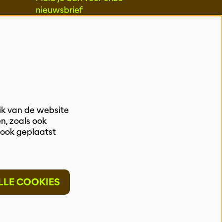
nieuwsbrief
INSCHRIJVEN
ik van de website
n, zoals ook
 ook geplaatst
LLE COOKIES