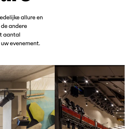
delijke allure en
n de andere
t aantal
an uw evenement.