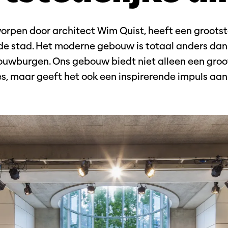
orpen door architect Wim Quist, heeft een grootste
r de stad. Het moderne gebouw is totaal anders da
uwburgen. Ons gebouw biedt niet alleen een groo
es, maar geeft het ook een inspirerende impuls a