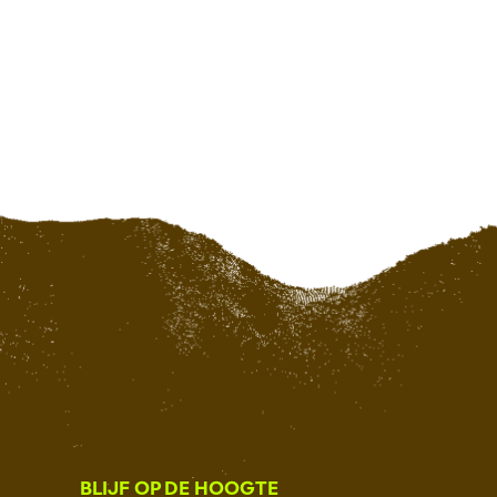
BLIJF OP DE HOOGTE