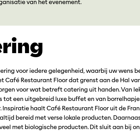
rganisatie van het evenement.
ring
ering voor iedere gelegenheid, waarbij uw wens b
 Café Restaurant Floor dat grenst aan de Hal va
orgen voor wat betreft catering uit handen. Van le
tot een uitgebreid luxe buffet en van borrelhapjes
. Inspiratie haalt Café Restaurant Floor uit de Fran
altijd bereid met verse lokale producten. Daarnaa
veel met biologische producten. Dit sluit aan bij on