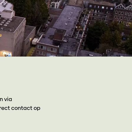
n via
irect contact op