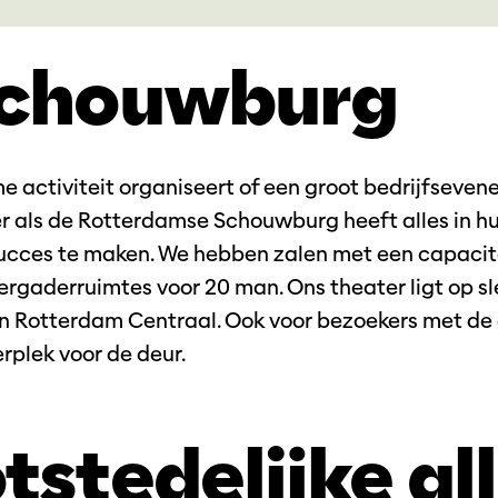
Schouwburg
me activiteit organiseert of een groot bedrijfseve
r als de Rotterdamse Schouwburg heeft alles in h
cces te maken. We hebben zalen met een capacit
rgaderruimtes voor 20 man. Ons theater ligt op s
n Rotterdam Centraal. Ook voor bezoekers met de a
rplek voor de deur.
tstedelijke al