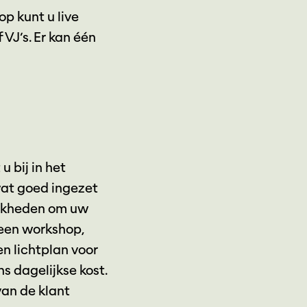
p kunt u live
VJ’s. Er kan één
 bij in het
at goed ingezet
lijkheden om uw
 een workshop,
en lichtplan voor
 dagelijkse kost.
an de klant