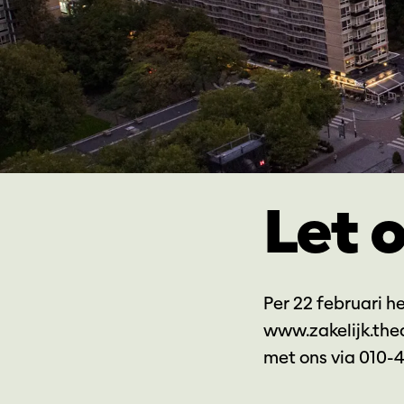
Let 
Per 22 februari h
www.zakelijk.thea
met ons via 010-