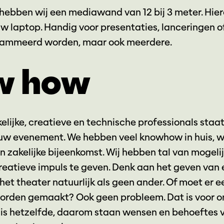
 hebben wij een mediawand van 12 bij 3 meter. Hiero
 laptop. Handig voor presentaties, lanceringen of 
rammeerd worden, maar ook meerdere.
w how
lijke, creatieve en technische professionals staat u
w evenement. We hebben veel knowhow in huis, w
n zakelijke bijeenkomst. Wij hebben tal van moge
eatieve impuls te geven. Denk aan het geven van
 het theater natuurlijk als geen ander. Of moet er e
orden gemaakt? Ook geen probleem. Dat is voor ons
s hetzelfde, daarom staan wensen en behoeftes v