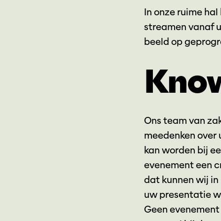
In onze ruime hal
streamen vanaf uw
beeld op geprog
Kno
Ons team van zake
meedenken over u
kan worden bij ee
evenement een cr
dat kunnen wij in
uw presentatie w
Geen evenement i