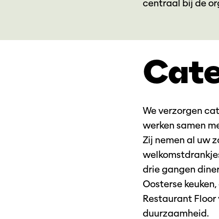
centraal bij de o
Cate
We verzorgen cat
werken samen met
Zij nemen al uw z
welkomstdrankjes 
drie gangen diner
Oosterse keuken, 
Restaurant Floor 
duurzaamheid.