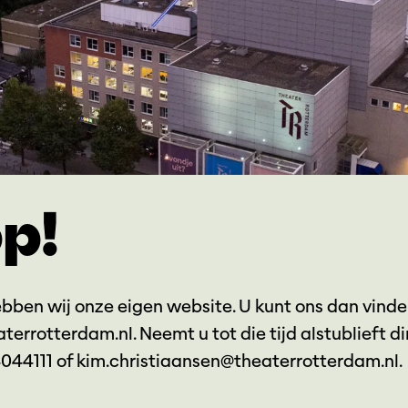
op!
ebben wij onze eigen website. U kunt ons dan vinde
terrotterdam.nl. Neemt u tot die tijd alstublieft d
4044111 of kim.christiaansen@theaterrotterdam.nl.