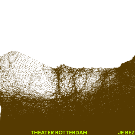
THEATER ROTTERDAM
JE BE