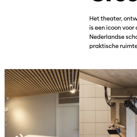
Het theater, ontw
is een icoon voo
Nederlandse scho
praktische ruimt
Overslaan