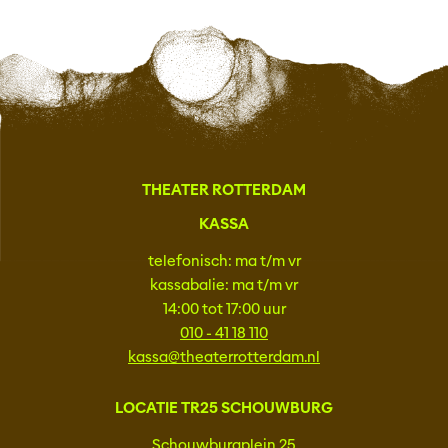
THEATER ROTTERDAM
KASSA
telefonisch: ma t/m vr
kassabalie: ma t/m vr
14:00 tot 17:00 uur
010 - 41 18 110
kassa@theaterrotterdam.nl
LOCATIE TR25 SCHOUWBURG
Schouwburgplein 25