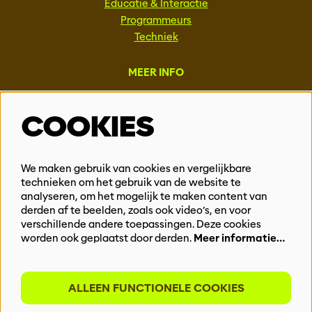
Educatie & Interactie
Programmeurs
Techniek
MEER INFO
Steun ons
COOKIES
Vacatures
Events & Partnerships
Contact
We maken gebruik van cookies en vergelijkbare
Privacy
technieken om het gebruik van de website te
analyseren, om het mogelijk te maken content van
derden af te beelden, zoals ook video’s, en voor
BLIJF OP DE HOOGTE
verschillende andere toepassingen. Deze cookies
worden ook geplaatst door derden.
Meer informatie…
ALLEEN FUNCTIONELE COOKIES
Meld je aan voor onze nieuwsbrief