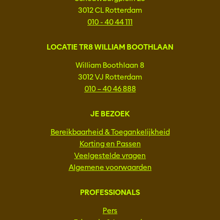
3012 CL Rotterdam
010 - 40 44 111
LOCATIE TR8 WILLIAM BOOTHLAAN
William Boothlaan 8
3012 VJ Rotterdam
010 – 40 46 888
JE BEZOEK
Bereikbaarheid & Toegankelijkheid
Korting en Passen
Veelgestelde vragen
Algemene voorwaarden
PROFESSIONALS
Pers