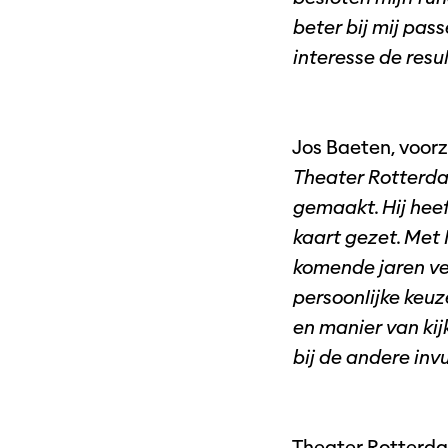
beter bij mij pas
interesse de resu
Jos Baeten, voorz
Theater Rotterdam
gemaakt. Hij heef
kaart gezet. Met 
komende jaren ve
persoonlijke keuz
en manier van kij
bij de andere invul
Theater Rotterda