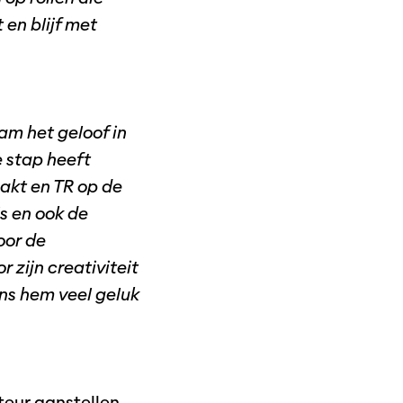
en blijf met
am het geloof in
e stap heeft
pakt en TR op de
s en ook de
oor de
 zijn creativiteit
ns hem veel geluk
eur aanstellen.