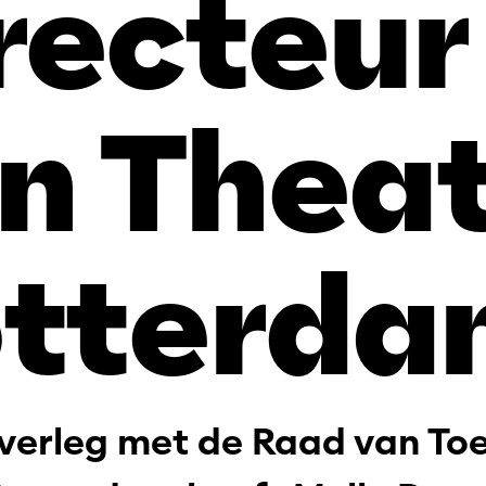
recteur
n Theat
tterda
verleg met de Raad van Toe