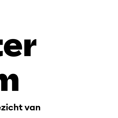
er
m
zicht van