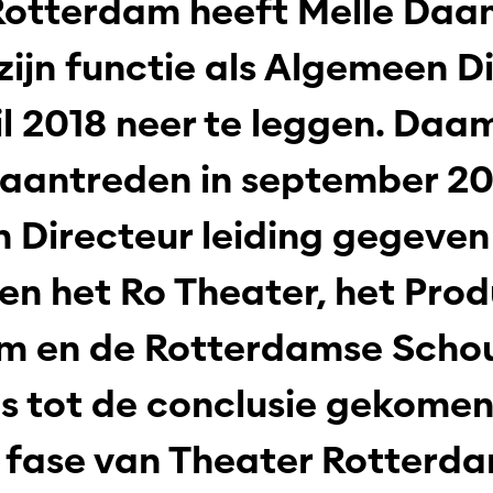
Rotterdam heeft Melle Da
zijn functie als Algemeen D
il 2018 neer te leggen. Daa
n aantreden in september 20
 Directeur leiding gegeven
sen het Ro Theater, het Prod
m en de Rotterdamse Scho
s tot de conclusie gekomen
 fase van Theater Rotterd