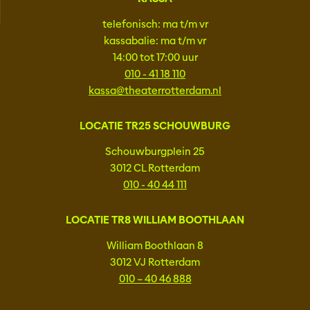
telefonisch: ma t/m vr
kassabalie: ma t/m vr
14:00 tot 17:00 uur
010 - 41 18 110
kassa@theaterrotterdam.nl
LOCATIE TR25 SCHOUWBURG
Schouwburgplein 25
3012 CL Rotterdam
010 - 40 44 111
LOCATIE TR8 WILLIAM BOOTHLAAN
William Boothlaan 8
3012 VJ Rotterdam
010 – 40 46 888