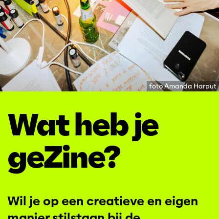
foto Amanda Harput
Wat heb je
geZine?
Wil je op een creatieve en eigen
manier stilstaan bij de