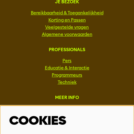
JE BEZOEK
Bereikbaarheid & Toegankelijkheid
Korting en Passen
Veelgestelde vragen
Algemene voorwaarden
PROFESSIONALS
Pers
Educatie & Interactie
Programmeurs
Techniek
MEER INFO
Steun ons
COOKIES
Vacatures
Events & Partnerships
Contact