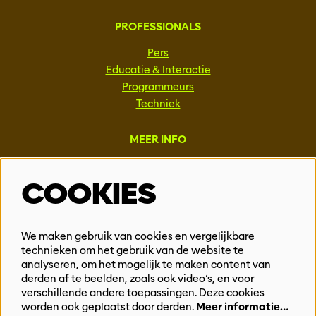
PROFESSIONALS
Pers
Educatie & Interactie
Programmeurs
Techniek
MEER INFO
Steun ons
COOKIES
Vacatures
Events & Partnerships
Contact
We maken gebruik van cookies en vergelijkbare
technieken om het gebruik van de website te
Privacy
analyseren, om het mogelijk te maken content van
derden af te beelden, zoals ook video’s, en voor
BLIJF OP DE HOOGTE
verschillende andere toepassingen. Deze cookies
worden ook geplaatst door derden.
Meer informatie…