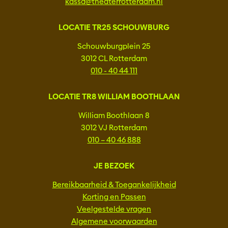
kassa@theaterrotterdam.nl
LOCATIE TR25 SCHOUWBURG
Schouwburgplein 25
3012 CL Rotterdam
010 - 40 44 111
LOCATIE TR8 WILLIAM BOOTHLAAN
William Boothlaan 8
3012 VJ Rotterdam
010 – 40 46 888
JE BEZOEK
Bereikbaarheid & Toegankelijkheid
Korting en Passen
Veelgestelde vragen
Algemene voorwaarden