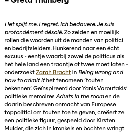
– Greta Thunberg
Het spijt me. I regret. Ich bedauere. Je suis
profondément désolé.
Zo zelden en moeilijk
rollen die woorden uit de monden van politici
en bedrijfsleiders. Hunkerend naar een écht
excuus - eentje waarbij zowel de politicus als
het hele land een traantje of twee moet laten -
onderzoekt
Zarah Bracht
in
Being wrong and
how to admit it
het fenomeen ‘fouten
bekennen’. Geïnspireerd door Yanis Varoufakis’
politieke memoires
Adults in the room
en de
daarin beschreven onmacht van Europese
toppolitici om fouten toe te geven, creëert ze
een politieke figuur, gespeeld door Kirsten
Mulder, die zich in kronkels en bochten wringt