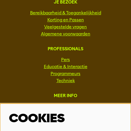
JE BEZOEK
Bereikbaarheid & Toegankelijkheid
Korting en Passen
Veelgestelde vragen
Algemene voorwaarden
PROFESSIONALS
Pers
Educatie & Interactie
Programmeurs
Techniek
MEER INFO
Steun ons
COOKIES
Vacatures
Events & Partnerships
Contact