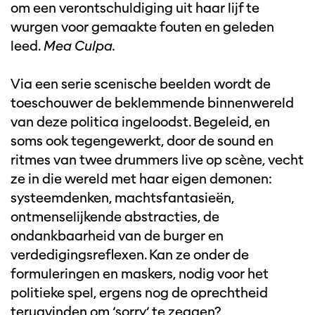
om een verontschuldiging uit haar lijf te
wurgen voor gemaakte fouten en geleden
leed.
Mea Culpa.
Via een serie scenische beelden wordt de
toeschouwer de beklemmende binnenwereld
van deze politica ingeloodst. Begeleid, en
soms ook tegengewerkt, door de sound en
ritmes van twee drummers live op scène, vecht
ze in die wereld met haar eigen demonen:
systeemdenken, machtsfantasieën,
ontmenselijkende abstracties, de
ondankbaarheid van de burger en
verdedigingsreflexen. Kan ze onder de
formuleringen en maskers, nodig voor het
politieke spel, ergens nog de oprechtheid
terugvinden om ‘sorry’ te zeggen?