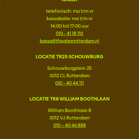
telefonisch: ma t/m vr
kassabalie: ma t/m vr
14:00 tot 17:00 uur
010 - 41 18 110
kassa@theaterrotterdam.nl
LOCATIE TR25 SCHOUWBURG
Schouwburgplein 25
3012 CL Rotterdam
010 - 40 44 111
LOCATIE TR8 WILLIAM BOOTHLAAN
William Boothlaan 8
3012 VJ Rotterdam
010 – 40 46 888