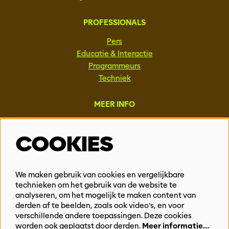
PROFESSIONALS
Pers
Educatie & Interactie
Programmeurs
Techniek
MEER INFO
Steun ons
COOKIES
Vacatures
Events & Partnerships
Contact
We maken gebruik van cookies en vergelijkbare
Privacy
technieken om het gebruik van de website te
analyseren, om het mogelijk te maken content van
derden af te beelden, zoals ook video’s, en voor
BLIJF OP DE HOOGTE
verschillende andere toepassingen. Deze cookies
worden ook geplaatst door derden.
Meer informatie…