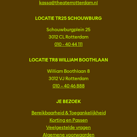
kassa@theaterrotterdam.nl
LOCATIE TR25 SCHOUWBURG
Schouwburgplein 25
3012 CL Rotterdam
010 - 40 44 111
LOCATIE TR8 WILLIAM BOOTHLAAN
William Boothlaan 8
3012 VJ Rotterdam
010 – 40 46 888
JE BEZOEK
Bereikbaarheid & Toegankelijkheid
Korting en Passen
Veelgestelde vragen
Algemene voorwaarden