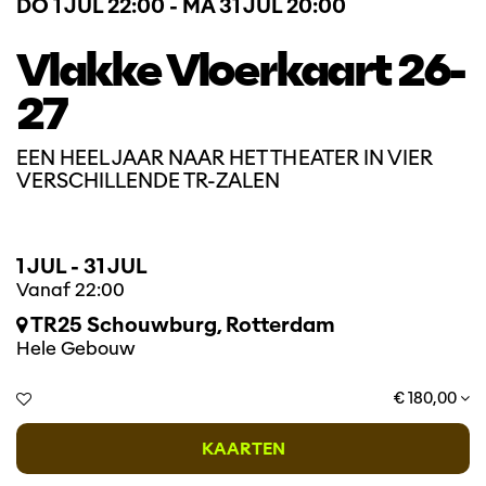
DO 1 JUL
22:00
-
MA 31 JUL
20:00
Vlakke Vloerkaart 26-
27
EEN HEEL JAAR NAAR HET THEATER IN VIER
VERSCHILLENDE TR-ZALEN
1 JUL
-
31 JUL
Vanaf 22:00
TR25 Schouwburg, Rotterdam
Hele Gebouw
€ 180,00
KAARTEN