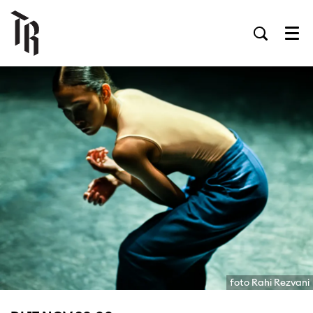
Men
foto Rahi Rezvani