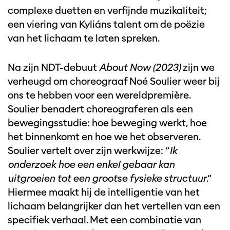
complexe duetten en verfijnde muzikaliteit;
een viering van Kyliáns talent om de poëzie
van het lichaam te laten spreken.
Na zijn NDT-debuut
About Now (2023)
zijn we
verheugd om choreograaf Noé Soulier weer bij
ons te hebben voor een wereldpremière.
Soulier benadert choreograferen als een
bewegingsstudie: hoe beweging werkt, hoe
het binnenkomt en hoe we het observeren.
Soulier vertelt over zijn werkwijze: “
Ik
Inzoomen
onderzoek hoe een enkel gebaar kan
uitgroeien tot een grootse fysieke structuur
.”
Hiermee maakt hij de intelligentie van het
lichaam belangrijker dan het vertellen van een
specifiek verhaal. Met een combinatie van