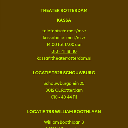
THEATER ROTTERDAM
KASSA
telefonisch: ma t/m vr
kassabalie: ma t/m vr
14:00 tot 17:00 uur
010 - 41 18 110
kassa@theaterrotterdam.nl
LOCATIE TR25 SCHOUWBURG
Schouwburgplein 25
3012 CL Rotterdam
010 - 40 44 111
LOCATIE TR8 WILLIAM BOOTHLAAN
William Boothlaan 8