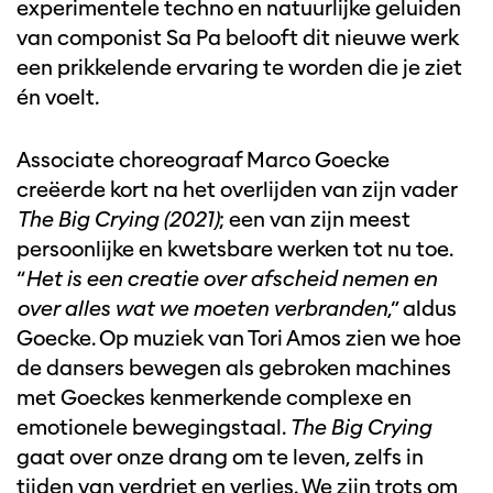
experimentele techno en natuurlijke geluiden
van componist Sa Pa belooft dit nieuwe werk
een prikkelende ervaring te worden die je ziet
én voelt.
Associate choreograaf Marco Goecke
creëerde kort na het overlijden van zijn vader
The Big Crying (2021)
; een van zijn meest
persoonlijke en kwetsbare werken tot nu toe.
“
Het is een creatie over afscheid nemen en
over alles wat we moeten verbranden
,” aldus
Goecke. Op muziek van Tori Amos zien we hoe
de dansers bewegen als gebroken machines
met Goeckes kenmerkende complexe en
emotionele bewegingstaal.
The Big Crying
gaat over onze drang om te leven, zelfs in
tijden van verdriet en verlies. We zijn trots om