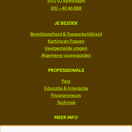
3012 VJ Rotterdam
010 – 40 46 888
JE BEZOEK
Bereikbaarheid & Toegankelijkheid
Korting en Passen
Veelgestelde vragen
Algemene voorwaarden
PROFESSIONALS
Pers
Educatie & Interactie
Programmeurs
Techniek
MEER INFO
Steun ons