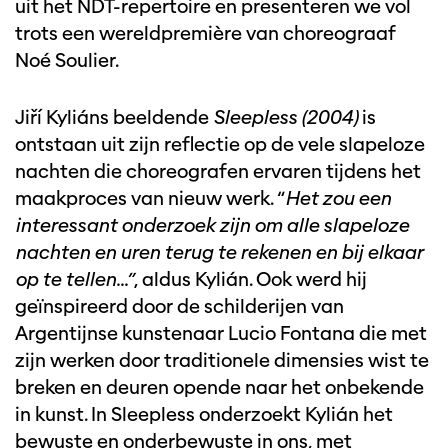
uit het NDT-repertoire en presenteren we vol
trots een wereldpremière van choreograaf
Noé Soulier.
Jiří Kyliáns beeldende
Sleepless (2004)
is
ontstaan uit zijn reflectie op de vele slapeloze
nachten die choreografen ervaren tijdens het
maakproces van nieuw werk. “
Het zou een
interessant onderzoek zijn om alle slapeloze
nachten en uren terug te rekenen en bij elkaar
op te tellen...”
, aldus Kylián. Ook werd hij
geïnspireerd door de schilderijen van
Argentijnse kunstenaar Lucio Fontana die met
zijn werken door traditionele dimensies wist te
breken en deuren opende naar het onbekende
in kunst. In Sleepless onderzoekt Kylián het
bewuste en onderbewuste in ons, met