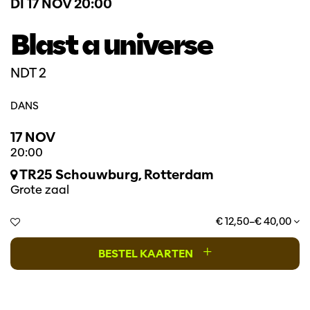
DI 17 NOV
20:00
Blast a universe
NDT 2
DANS
17 NOV
20:00
TR25 Schouwburg, Rotterdam
Grote zaal
€ 12,50–€ 40,00
+
BESTEL KAARTEN